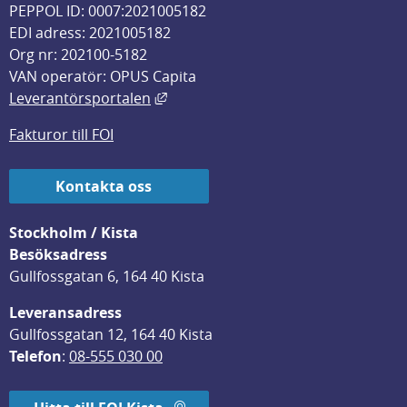
PEPPOL ID: 0007:2021005182
EDI adress: 2021005182
Org nr: 202100-5182
VAN operatör: OPUS Capita
Länk till annan webbplats, öppnas i
Leverantörsportalen
Fakturor till FOI
Kontakta oss
Stockholm / Kista
Besöksadress
Gullfossgatan 6, 164 40 Kista
Leveransadress
Gullfossgatan 12, 164 40 Kista
Telefon
: 
08-555 030 00