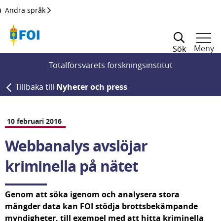
Till innehållet
Andra språk
Meny
Sök
Totalförsvarets forskningsinstitut
Tillbaka till
Nyheter och press
10 februari 2016
Webbanalys avslöjar 
kriminella på nätet
Genom att söka igenom och analysera stora 
mängder data kan FOI stödja brottsbekämpande 
myndigheter, till exempel med att hitta kriminella 