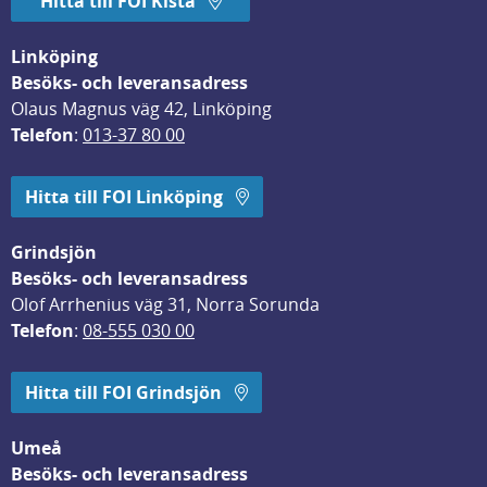
Hitta till FOI Kista
Linköping
Besöks- och leveransadress
Olaus Magnus väg 42, Linköping
Telefon
: 
013-37 80 00
Hitta till FOI Linköping
Grindsjön
Besöks- och leveransadress
Olof Arrhenius väg 31, Norra Sorunda
Telefon
: 
08-555 030 00
Hitta till FOI Grindsjön
Umeå
Besöks- och leveransadress