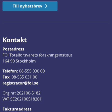
Till nyhetsbrev
Kontakt
Postadress
FOI Totalförsvarets forskningsinstitut
164 90 Stockholm
Telefon
: 
08-555 030 00
F
ax
: 08-555 031 00
registrator@foi.se
Org.nr: 202100-5182
VAT SE202100518201
Fakturaadress