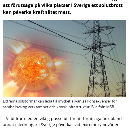
att förutsäga på vilka platser i Sverige ett solutbrott 
kan påverka kraftnätet mest.
Extrema solstormar kan leda till mycket allvarliga konsekvenser för
samhällsviktig verksamhet och kritisk infrastruktur. Bild från MSB.
– Vi bidrar med en viktig pusselbit för att förutsäga hur bland 
annat elledningar i Sverige påverkas vid extremt rymdväder, 