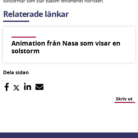
solstormar som står bakom fenomenet norrsken.
Relaterade länkar
Animation från Nasa som visar en
solstorm
Dela sidan
Skriv ut