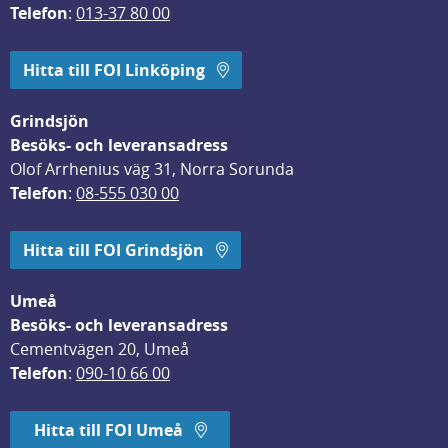
Telefon
: 
013-37 80 00
Hitta till FOI Linköping
Grindsjön
Besöks- och leveransadress
Olof Arrhenius väg 31, Norra Sorunda
Telefon
: 
08-555 030 00
Hitta till FOI Grindsjön
Umeå
Besöks- och leveransadress
Cementvägen 20, Umeå
Telefon
: 
090-10 66 00
Hitta till FOI Umeå