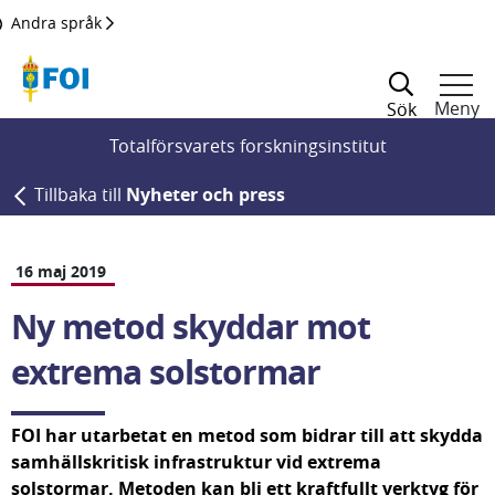
Till innehållet
Andra språk
Meny
Sök
Totalförsvarets forskningsinstitut
Tillbaka till
Nyheter och press
16 maj 2019
Ny metod skyddar mot 
extrema solstormar
FOI har utarbetat en metod som bidrar till att skydda 
samhällskritisk infrastruktur vid extrema 
solstormar. Metoden kan bli ett kraftfullt verktyg för 