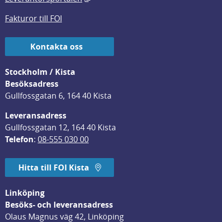
Fakturor till FOI
Kontakta oss
Stockholm / Kista
Besöksadress
Gullfossgatan 6, 164 40 Kista
Leveransadress
Gullfossgatan 12, 164 40 Kista
Telefon
: 
08-555 030 00
Hitta till FOI Kista
Linköping
Besöks- och leveransadress
Olaus Magnus väg 42, Linköping