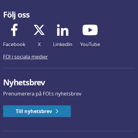
Följ oss
Facebook
X
LinkedIn
YouTube
FOI i sociala medier
Nyhetsbrev
Prenumerera på FOI:s nyhetsbrev
Till nyhetsbrev