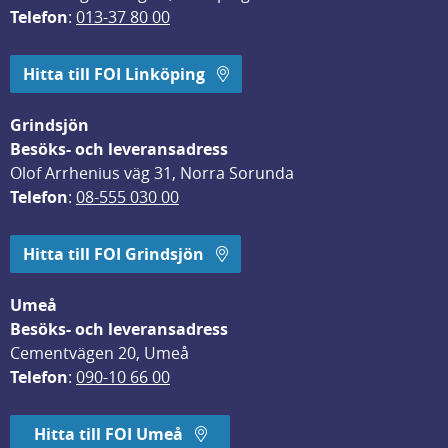
Telefon
: 
013-37 80 00
Hitta till FOI Linköping
Grindsjön
Besöks- och leveransadress
Olof Arrhenius väg 31, Norra Sorunda
Telefon
: 
08-555 030 00
Hitta till FOI Grindsjön
Umeå
Besöks- och leveransadress
Cementvägen 20, Umeå
Telefon
: 
090-10 66 00
Hitta till FOI Umeå