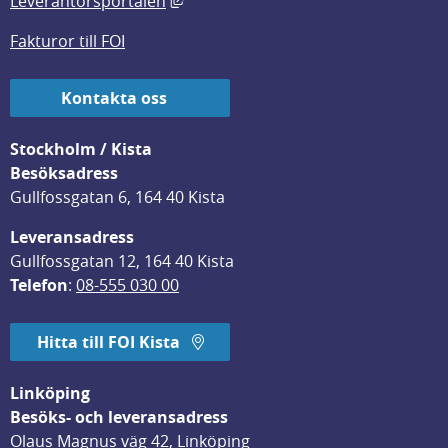
Leverantörsportalen
Fakturor till FOI
Kontakta oss
Stockholm / Kista
Besöksadress
Gullfossgatan 6, 164 40 Kista
Leveransadress
Gullfossgatan 12, 164 40 Kista
Telefon
: 
08-555 030 00
Hitta till FOI Kista
Linköping
Besöks- och leveransadress
Olaus Magnus väg 42, Linköping