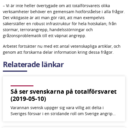
– Vi är inte heller övertygade om att totalförsvarets olika 
verksamheter behöver en gemensam hotförståelse i alla frågor. 
Det viktigaste är att man gör rätt, att man exempelvis 
säkerställer en robust infrastruktur för hela hotskalan; från 
stormar, terrorangrepp, handelsstörningar och 
gråzonsproblematik till ett väpnat angrepp.
Arbetet fortsätter nu med ett antal vetenskapliga artiklar, och 
genom att forskarna delar information kring dessa frågor.
Relaterade länkar
Så ser svenskarna på totalförsvaret
(2019-05-10)
Varannan svensk uppger sig vara villig att delta i
Sveriges försvar i en stridande roll om Sverige angrip…