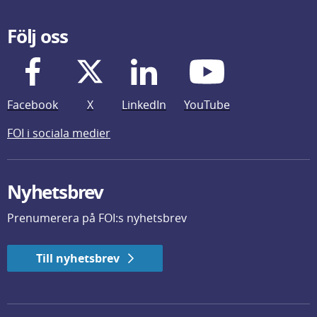
Följ oss
Facebook
X
LinkedIn
YouTube
FOI i sociala medier
Nyhetsbrev
Prenumerera på FOI:s nyhetsbrev
Till nyhetsbrev