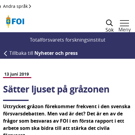
Till innehållet
Andra språk
Meny
Sök
Totalförsvarets forskningsinstitut
Tillbaka till
Nyheter och press
13 juni 2019
Sätter ljuset på gråzonen
Uttrycket gråzon förekommer frekvent i den svenska 
försvarsdebatten. Men vad är det? Det är en av de 
frågor som besvaras av FOI i en första rapport i ett 
arbete som ska bidra till att stärka det civila 