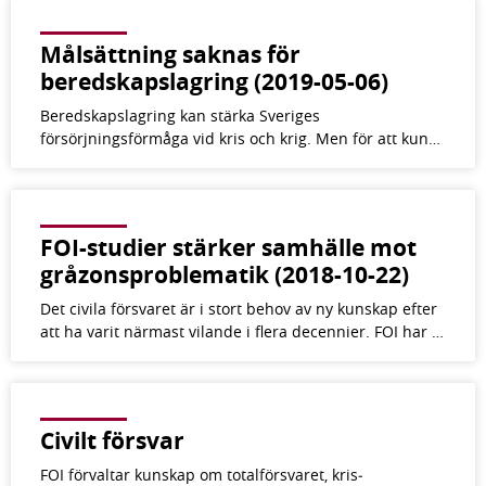
Målsättning saknas för
beredskapslagring (2019-05-06)
Beredskapslagring kan stärka Sveriges
försörjningsförmåga vid kris och krig. Men för att kun…
FOI-studier stärker samhälle mot
gråzons­problematik (2018-10-22)
Det civila försvaret är i stort behov av ny kunskap efter
att ha varit närmast vilande i flera decennier. FOI har …
Civilt försvar
FOI förvaltar kunskap om totalförsvaret, kris­