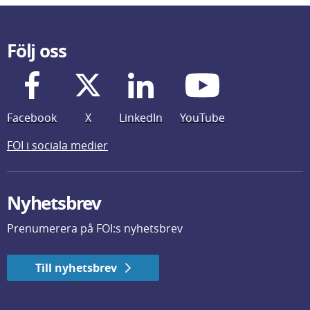
Följ oss
Facebook
X
LinkedIn
YouTube
FOI i sociala medier
Nyhetsbrev
Prenumerera på FOI:s nyhetsbrev
Till nyhetsbrev