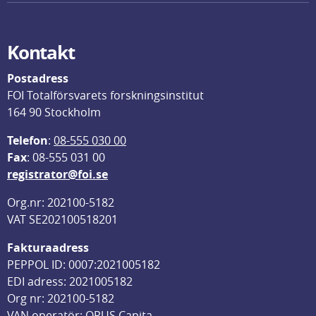
Kontakt
Postadress
FOI Totalförsvarets forskningsinstitut
164 90 Stockholm
Telefon
: 
08-555 030 00
F
ax
: 08-555 031 00
registrator@foi.se
Org.nr: 202100-5182
VAT SE202100518201
Fakturaadress
PEPPOL ID: 0007:2021005182
EDI adress: 2021005182
Org nr: 202100-5182
VAN operatör: OPUS Capita