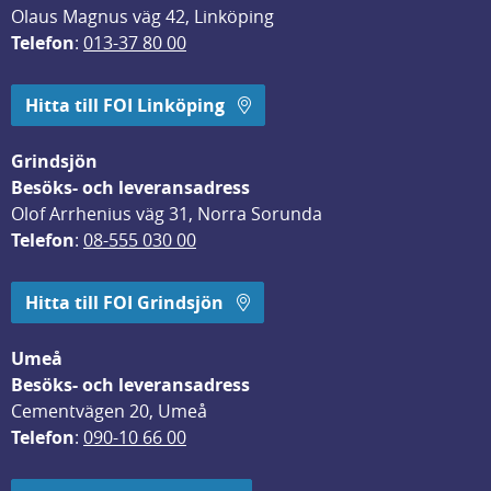
Olaus Magnus väg 42, Linköping
Telefon
: 
013-37 80 00
Hitta till FOI Linköping
Grindsjön
Besöks- och leveransadress
Olof Arrhenius väg 31, Norra Sorunda
Telefon
: 
08-555 030 00
Hitta till FOI Grindsjön
Umeå
Besöks- och leveransadress
Cementvägen 20, Umeå
Telefon
: 
090-10 66 00