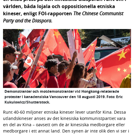
världen, båda lojala och oppositionella etniska 
kineser, enligt FOI-rapporten 
The Chinese Communist 
Party and the Diaspora.
Demonstranter och motdemonstranter vid Hongkong-relaterade
protester i kanadensiska Vancouver den 18 augusti 2019. Foto: Eric
Kukulowicz/Shutterstock.
Runt 40-60 miljoner etniska kineser lever utanför Kina. Dessa 
utlandskineser anses av det kinesiska kommunistpartiet vara 
en del av Kina – oavsett om de är kinesiska medborgare eller 
medborgare i ett annat land. Den synen är inte olik den vi ser i 