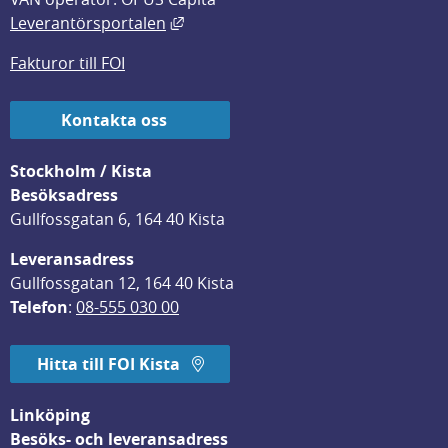
Länk till annan webbplats, öppnas i
Leverantörsportalen
Fakturor till FOI
Kontakta oss
Stockholm / Kista
Besöksadress
Gullfossgatan 6, 164 40 Kista
Leveransadress
Gullfossgatan 12, 164 40 Kista
Telefon
: 
08-555 030 00
Hitta till FOI Kista
Linköping
Besöks- och leveransadress