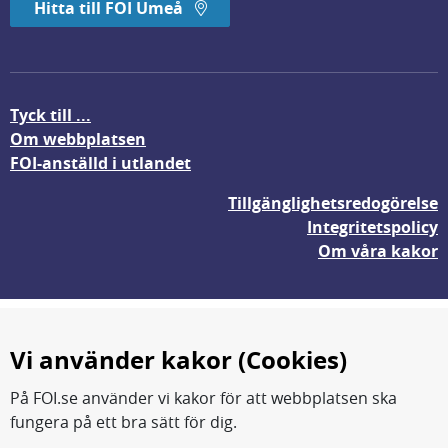
Hitta till FOI Umeå
Tyck till ...
Om webbplatsen
FOI-anställd i utlandet
Tillgänglighetsredogörelse
Integritetspolicy
Om våra kakor
Vi använder kakor (Cookies)
På FOI.se använder vi kakor för att webbplatsen ska
fungera på ett bra sätt för dig.