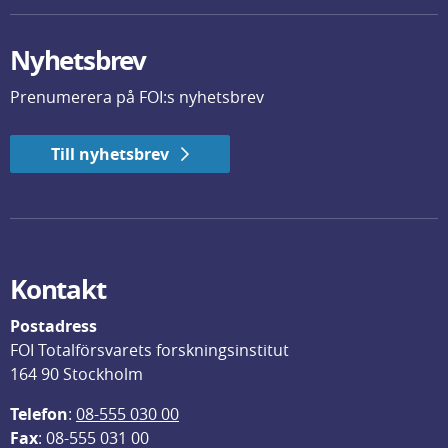
Nyhetsbrev
Prenumerera på FOI:s nyhetsbrev
Till nyhetsbrev
Kontakt
Postadress
FOI Totalförsvarets forskningsinstitut
164 90 Stockholm
Telefon
: 
08-555 030 00
F
ax
: 08-555 031 00