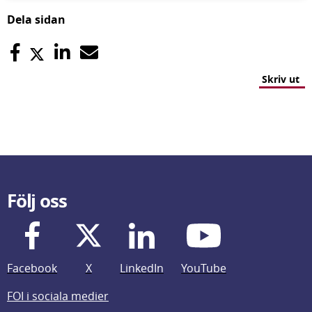
Dela sidan
Skriv ut
Följ oss
Facebook
X
LinkedIn
YouTube
FOI i sociala medier