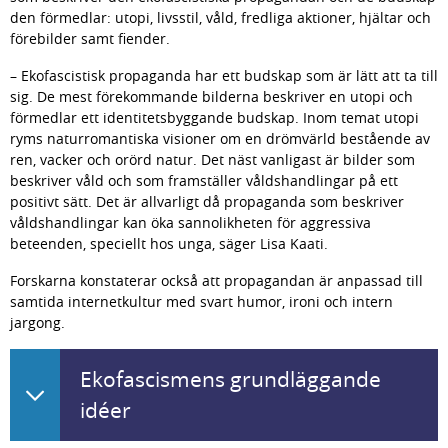
den förmedlar: utopi, livsstil, våld, fredliga aktioner, hjältar och 
förebilder samt fiender.
– Ekofascistisk propaganda har ett budskap som är lätt att ta till 
sig. De mest förekommande bilderna beskriver en utopi och 
förmedlar ett identitetsbyggande budskap. Inom temat utopi 
ryms naturromantiska visioner om en drömvärld bestående av 
ren, vacker och orörd natur. Det näst vanligast är bilder som 
beskriver våld och som framställer våldshandlingar på ett 
positivt sätt. Det är allvarligt då propaganda som beskriver 
våldshandlingar kan öka sannolikheten för aggressiva 
beteenden, speciellt hos unga, säger Lisa Kaati.
Forskarna konstaterar också att propagandan är anpassad till 
samtida internetkultur med svart humor, ironi och intern 
jargong.
Ekofascismens grundläggande
idéer