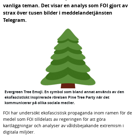
vanliga teman. Det visar en analys som FOI gjort av 
strax över tusen bilder i meddelandetjänsten 
Telegram.
Evergreen Tree Emoji. En symbol som bland annat används av den
ekofascistiskt inspirerade rörelsen Pine Tree Party när det
kommunicerar på olika sociala medier.
FOI har undersökt ekofascistisk propaganda inom ramen för de 
medel som FOI tilldelats av regeringen för att göra 
kartläggningar och analyser av våldsbejakande extremism i 
digitala miljöer.