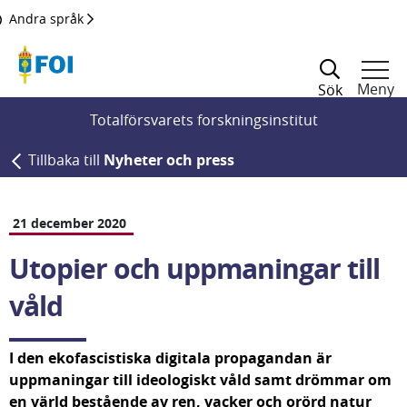
Till innehållet
Andra språk
Meny
Sök
Totalförsvarets forskningsinstitut
Tillbaka till
Nyheter och press
21 december 2020
Utopier och uppmaningar till 
våld
I den ekofascistiska digitala propagandan är 
uppmaningar till ideologiskt våld samt drömmar om 
en värld bestående av ren, vacker och orörd natur 