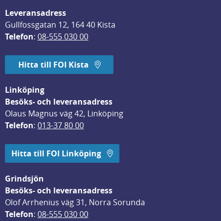
Leveransadress
Gullfossgatan 12, 164 40 Kista
Telefon
: 
08-555 030 00
Hitta till FOI Kista
Linköping
Besöks- och leveransadress
Olaus Magnus väg 42, Linköping
Telefon
: 
013-37 80 00
Hitta till FOI Linköping
Grindsjön
Besöks- och leveransadress
Olof Arrhenius väg 31, Norra Sorunda
Telefon
: 
08-555 030 00