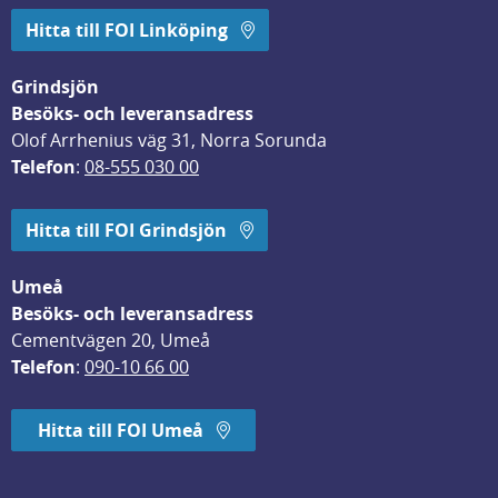
Hitta till FOI Linköping
Grindsjön
Besöks- och leveransadress
Olof Arrhenius väg 31, Norra Sorunda
Telefon
: 
08-555 030 00
Hitta till FOI Grindsjön
Umeå
Besöks- och leveransadress
Cementvägen 20, Umeå
Telefon
: 
090-10 66 00
Hitta till FOI Umeå