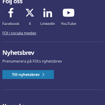
Följ oss
Facebook
X
LinkedIn
YouTube
FOI i sociala medier
Nyhetsbrev
Prenumerera på FOI:s nyhetsbrev
Till nyhetsbrev