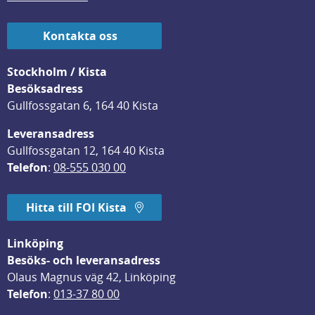
Kontakta oss
Stockholm / Kista
Besöksadress
Gullfossgatan 6, 164 40 Kista
Leveransadress
Gullfossgatan 12, 164 40 Kista
Telefon
: 
08-555 030 00
Hitta till FOI Kista
Linköping
Besöks- och leveransadress
Olaus Magnus väg 42, Linköping
Telefon
: 
013-37 80 00