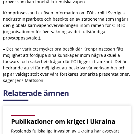
prover som kan innehålla kemiska vapen.
Kronprinsessan fick även information om FOI:s roll i Sveriges 
nedrustningsarbete och besökte en av stationerna som ingår i 
den globala kärnvapenövervakningen inom ramen för CTBTO 
(organisationen för övervakning av det fullständiga 
provstoppsavtalet).
– Det har varit ett mycket bra besök där Kronprinsessan fått 
möjlighet att fördjupa sina kunskaper inom några aktuella 
försvars- och säkerhetsfrågor där FOI ligger i framkant. Det är 
hedrande att vi får möjlighet att beskriva vår verksamhet och 
jag är väldigt stolt över våra forskares utmärkta presentationer, 
säger Jens Mattsson.
Relaterade ämnen
Publikationer om kriget i Ukraina
Rysslands fullskaliga invasion av Ukraina har avsevärt