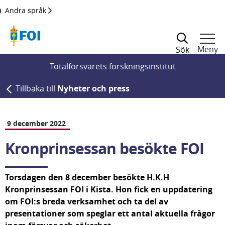
Till innehållet
Andra språk
Meny
Sök
Totalförsvarets forskningsinstitut
Tillbaka till
Nyheter och press
9 december 2022
Kronprinsessan besökte FOI
Torsdagen den 8 december besökte H.K.H 
Kronprinsessan FOI i Kista. Hon fick en uppdatering 
om FOI:s breda verksamhet och ta del av 
presentationer som speglar ett antal aktuella frågor 