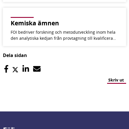
Kemiska ämnen
FOI bedriver forskning och metod­utveckling inom hela
den analytiska kedjan från provtagning till kvalificera…
Dela sidan
Skriv ut