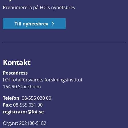
Prenumerera på FOI:s nyhetsbrev
Till nyhetsbrev
Kontakt
Postadress
FOI Totalförsvarets forskningsinstitut
164 90 Stockholm
Telefon
: 
08-555 030 00
F
ax
: 08-555 031 00
registrator@foi.se
Org.nr: 202100-5182