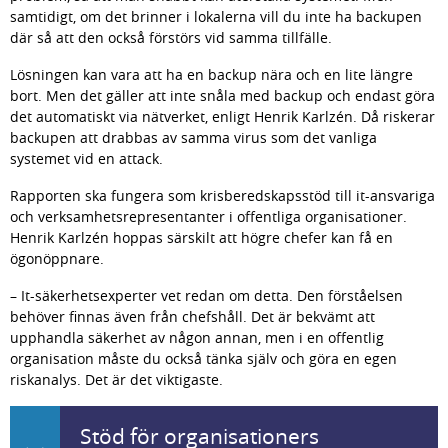
samtidigt, om det brinner i lokalerna vill du inte ha backupen 
där så att den också förstörs vid samma tillfälle.
Lösningen kan vara att ha en backup nära och en lite längre 
bort. Men det gäller att inte snåla med backup och endast göra 
det automatiskt via nätverket, enligt Henrik Karlzén. Då riskerar 
backupen att drabbas av samma virus som det vanliga 
systemet vid en attack.
Rapporten ska fungera som krisberedskapsstöd till it-ansvariga 
och verksamhetsrepresentanter i offentliga organisationer. 
Henrik Karlzén hoppas särskilt att högre chefer kan få en 
ögonöppnare.
– It-säkerhetsexperter vet redan om detta. Den förståelsen 
behöver finnas även från chefshåll. Det är bekvämt att 
upphandla säkerhet av någon annan, men i en offentlig 
organisation måste du också tänka själv och göra en egen 
riskanalys. Det är det viktigaste.
Stöd för organisationers