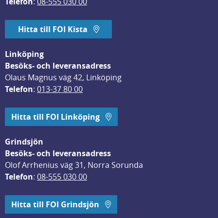
Telefon
: 
08-555 030 00
Hitta till FOI Kista
Linköping
Besöks- och leveransadress
Olaus Magnus väg 42, Linköping
Telefon
: 
013-37 80 00
Hitta till FOI Linköping
Grindsjön
Besöks- och leveransadress
Olof Arrhenius väg 31, Norra Sorunda
Telefon
: 
08-555 030 00
Hitta till FOI Grindsjön