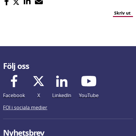
Skriv ut
Följ oss
Facebook
X
LinkedIn
YouTube
FOI i sociala medier
Nyhetsbrev