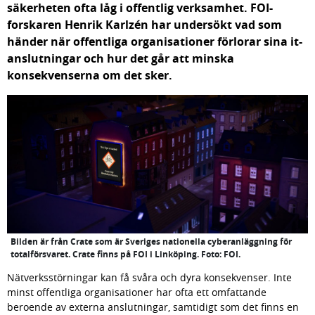
säkerheten ofta låg i offentlig verksamhet. FOI-
forskaren Henrik Karlzén har undersökt vad som 
händer när offentliga organisationer förlorar sina it-
anslutningar och hur det går att minska 
konsekvenserna om det sker.
Bilden är från Crate som är Sveriges nationella cyberanläggning för
totalförsvaret. Crate finns på FOI i Linköping. Foto: FOI.
Nätverksstörningar kan få svåra och dyra konsekvenser. Inte 
minst offentliga organisationer har ofta ett omfattande 
beroende av externa anslutningar, samtidigt som det finns en 