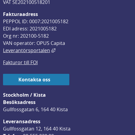
VAT SE202100518201
Fakturaadress
PEPPOL ID: 0007:2021005182
EDI adress: 2021005182
Org nr: 202100-5182
VAN operatör: OPUS Capita
Länk till annan webbplats, öppnas i
Leverantörsportalen
Fakturor till FOI
Kontakta oss
Stockholm / Kista
Besöksadress
Gullfossgatan 6, 164 40 Kista
Leveransadress
Gullfossgatan 12, 164 40 Kista