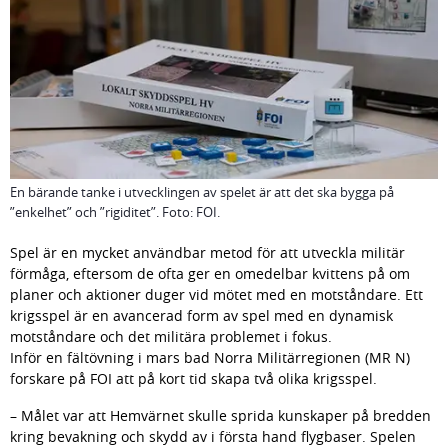
En bärande tanke i utvecklingen av spelet är att det ska bygga på
”enkelhet” och ”rigiditet”. Foto: FOI.
Spel är en mycket användbar metod för att utveckla militär 
förmåga, eftersom de ofta ger en omedelbar kvittens på om 
planer och aktioner duger vid mötet med en motståndare. Ett 
krigsspel är en avancerad form av spel med en dynamisk 
motståndare och det militära problemet i fokus.
Inför en fältövning i mars bad Norra Militärregionen (MR N) 
forskare på FOI att på kort tid skapa två olika krigsspel.
– Målet var att Hemvärnet skulle sprida kunskaper på bredden 
kring bevakning och skydd av i första hand flygbaser. Spelen 