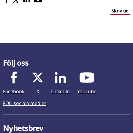
Skriv ut
Följ oss
Facebook
X
LinkedIn
YouTube
FOI i sociala medier
Nyhetsbrev