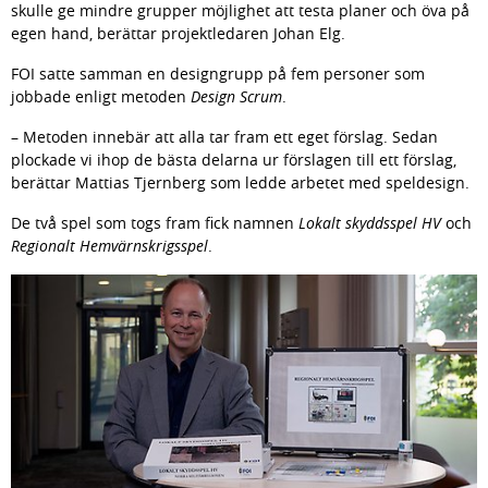
skulle ge mindre grupper möjlighet att testa planer och öva på 
egen hand, berättar projektledaren Johan Elg.
FOI satte samman en designgrupp på fem personer som 
jobbade enligt metoden 
Design Scrum
.
– Metoden innebär att alla tar fram ett eget förslag. Sedan 
plockade vi ihop de bästa delarna ur förslagen till ett förslag, 
berättar Mattias Tjernberg som ledde arbetet med speldesign.
De två spel som togs fram fick namnen 
Lokalt skyddsspel HV
 och
Regionalt Hemvärnskrigsspel
.