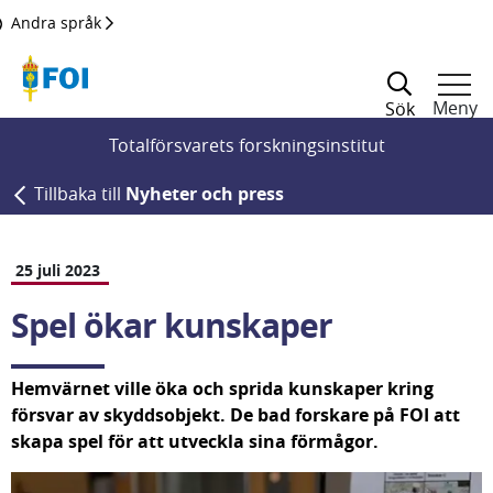
Till innehållet
Andra språk
Meny
Sök
Totalförsvarets forskningsinstitut
Tillbaka till
Nyheter och press
25 juli 2023
Spel ökar kunskaper
Hemvärnet ville öka och sprida kunskaper kring 
försvar av skyddsobjekt. De bad forskare på FOI att 
skapa spel för att utveckla sina förmågor.