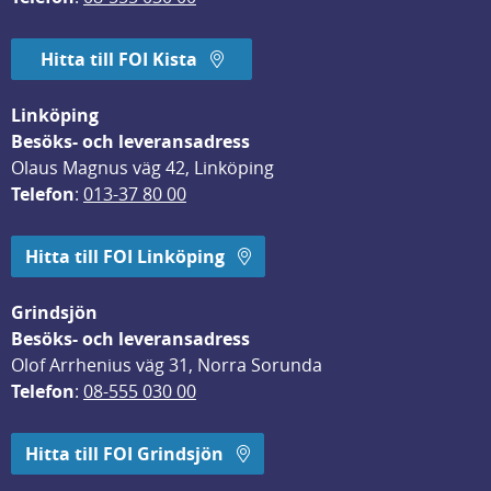
Hitta till FOI Kista
Linköping
Besöks- och leveransadress
Olaus Magnus väg 42, Linköping
Telefon
: 
013-37 80 00
Hitta till FOI Linköping
Grindsjön
Besöks- och leveransadress
Olof Arrhenius väg 31, Norra Sorunda
Telefon
: 
08-555 030 00
Hitta till FOI Grindsjön