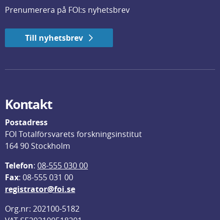
Prenumerera på FOI:s nyhetsbrev
Till nyhetsbrev
Kontakt
Postadress
FOI Totalförsvarets forskningsinstitut
164 90 Stockholm
Telefon
: 
08-555 030 00
F
ax
: 08-555 031 00
registrator@foi.se
Org.nr: 202100-5182