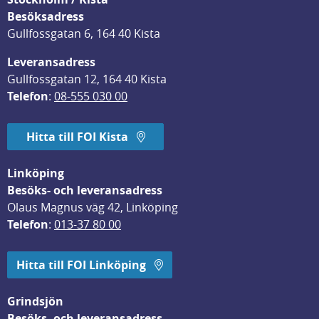
Besöksadress
Gullfossgatan 6, 164 40 Kista
Leveransadress
Gullfossgatan 12, 164 40 Kista
Telefon
: 
08-555 030 00
Hitta till FOI Kista
Linköping
Besöks- och leveransadress
Olaus Magnus väg 42, Linköping
Telefon
: 
013-37 80 00
Hitta till FOI Linköping
Grindsjön
Besöks- och leveransadress