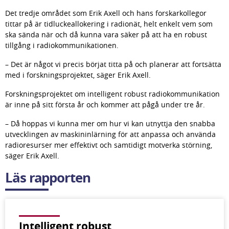
Det tredje området som Erik Axell och hans forskarkollegor 
tittar på är tidluckeallokering i radionät, helt enkelt vem som 
ska sända när och då kunna vara säker på att ha en robust 
tillgång i radiokommunikationen.
– Det är något vi precis börjat titta på och planerar att fortsätta 
med i forskningsprojektet, säger Erik Axell.
Forskningsprojektet om intelligent robust radiokommunikation 
är inne på sitt första år och kommer att pågå under tre år.
– Då hoppas vi kunna mer om hur vi kan utnyttja den snabba 
utvecklingen av maskininlärning för att anpassa och använda 
radioresurser mer effektivt och samtidigt motverka störning, 
säger Erik Axell.
Läs rapporten
Intelligent robust