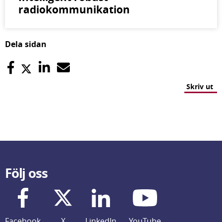
radiokommunikation
Dela sidan
Skriv ut
Följ oss
Facebook
X
LinkedIn
YouTube