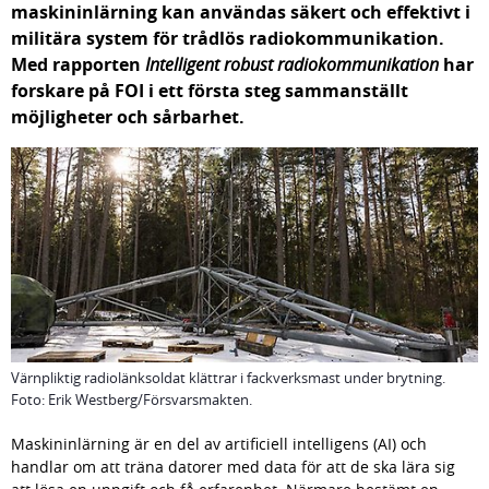
maskininlärning kan användas säkert och effektivt i 
militära system för trådlös radiokommunikation. 
Med rapporten 
Intelligent robust radiokommunikation 
har 
forskare på FOI i ett första steg sammanställt 
möjligheter och sårbarhet.
Värnpliktig radiolänksoldat klättrar i fackverksmast under brytning.
Foto: Erik Westberg/Försvarsmakten.
Maskininlärning är en del av artificiell intelligens (AI) och 
handlar om att träna datorer med data för att de ska lära sig 