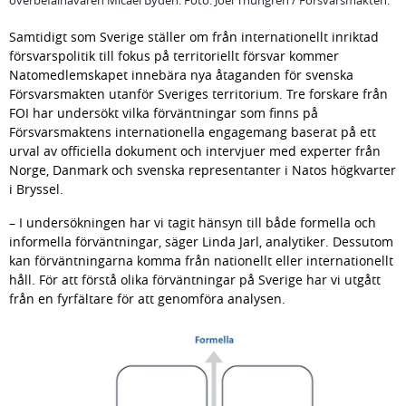
Samtidigt som Sverige ställer om från internationellt inriktad 
försvarspolitik till fokus på territoriellt försvar kommer 
Natomedlemskapet innebära nya åtaganden för svenska 
Försvarsmakten utanför Sveriges territorium. Tre forskare från 
FOI har undersökt vilka förväntningar som finns på 
Försvarsmaktens internationella engagemang baserat på ett 
urval av officiella dokument och intervjuer med experter från 
Norge, Danmark och svenska representanter i Natos högkvarter 
i Bryssel.
– I undersökningen har vi tagit hänsyn till både formella och 
informella förväntningar, säger Linda Jarl, analytiker. Dessutom 
kan förväntningarna komma från nationellt eller internationellt 
håll. För att förstå olika förväntningar på Sverige har vi utgått 
från en fyrfältare för att genomföra analysen.