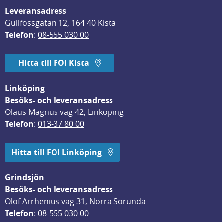
Leveransadress
Gullfossgatan 12, 164 40 Kista
Telefon
: 
08-555 030 00
Hitta till FOI Kista
Linköping
Besöks- och leveransadress
Olaus Magnus väg 42, Linköping
Telefon
: 
013-37 80 00
Hitta till FOI Linköping
Grindsjön
Besöks- och leveransadress
Olof Arrhenius väg 31, Norra Sorunda
Telefon
: 
08-555 030 00