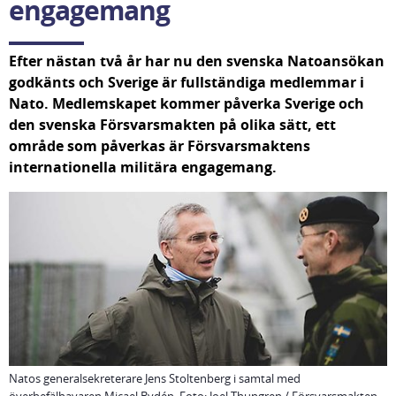
engagemang
Efter nästan två år har nu den svenska Natoansökan 
godkänts och Sverige är fullständiga medlemmar i 
Nato. Medlemskapet kommer påverka Sverige och 
den svenska Försvarsmakten på olika sätt, ett 
område som påverkas är Försvarsmaktens 
internationella militära engagemang.
Natos generalsekreterare Jens Stoltenberg i samtal med
överbefälhavaren Micael Bydén. Foto: Joel Thungren / Försvarsmakten.