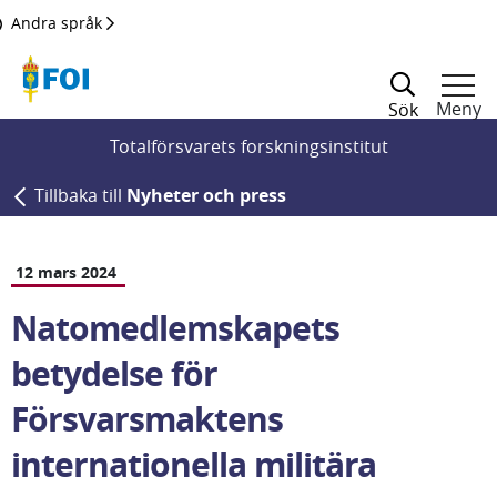
Till innehållet
Andra språk
Meny
Sök
Totalförsvarets forskningsinstitut
Tillbaka till
Nyheter och press
12 mars 2024
Natomedlemskapets 
betydelse för 
Försvarsmaktens 
internationella militära 