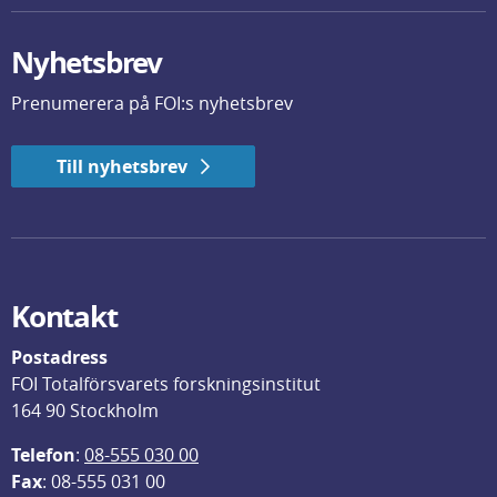
Nyhetsbrev
Prenumerera på FOI:s nyhetsbrev
Till nyhetsbrev
Kontakt
Postadress
FOI Totalförsvarets forskningsinstitut
164 90 Stockholm
Telefon
: 
08-555 030 00
F
ax
: 08-555 031 00