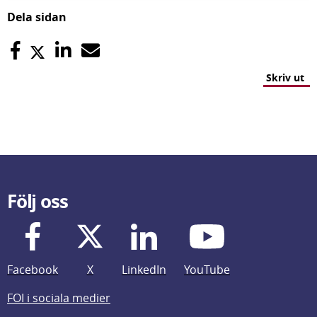
Dela sidan
Skriv ut
Följ oss
Facebook
X
LinkedIn
YouTube
FOI i sociala medier