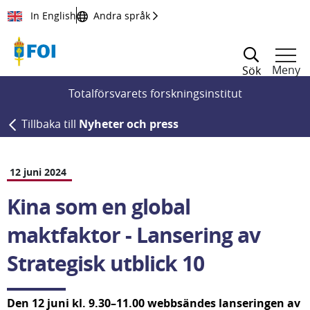
Till innehållet
In English
Andra språk
Meny
Sök
Totalförsvarets forskningsinstitut
Tillbaka till
Nyheter och press
12 juni 2024
Kina som en global 
maktfaktor - Lansering av 
Strategisk utblick 10
Den 12 juni kl. 9.30–11.00 webbsändes lanseringen av 