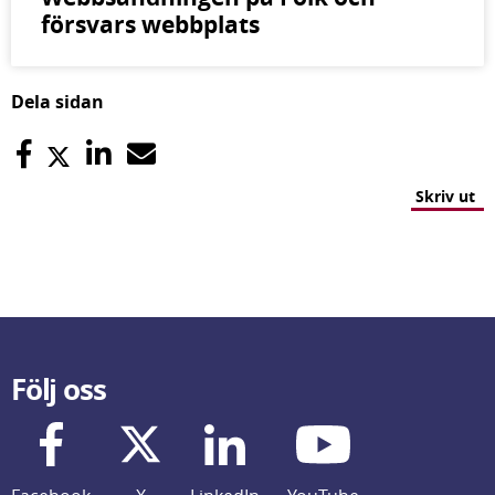
försvars webbplats
Dela sidan
Skriv ut
Följ oss