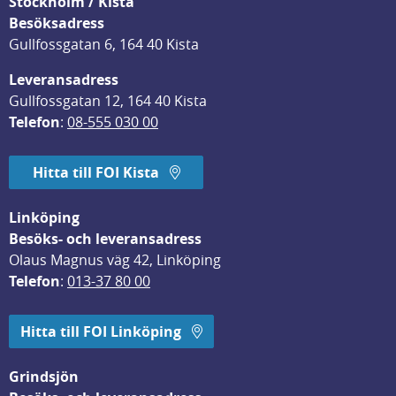
Stockholm / Kista
Besöksadress
Gullfossgatan 6, 164 40 Kista
Leveransadress
Gullfossgatan 12, 164 40 Kista
Telefon
: 
08-555 030 00
Hitta till FOI Kista
Linköping
Besöks- och leveransadress
Olaus Magnus väg 42, Linköping
Telefon
: 
013-37 80 00
Hitta till FOI Linköping
Grindsjön