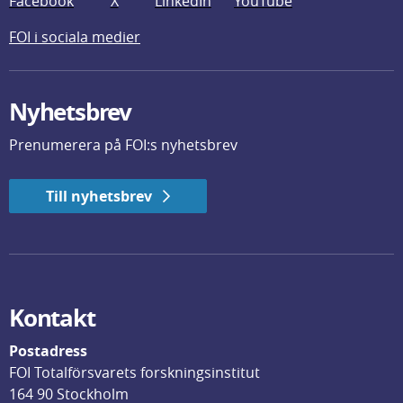
Facebook
X
LinkedIn
YouTube
FOI i sociala medier
Nyhetsbrev
Prenumerera på FOI:s nyhetsbrev
Till nyhetsbrev
Kontakt
Postadress
FOI Totalförsvarets forskningsinstitut
164 90 Stockholm