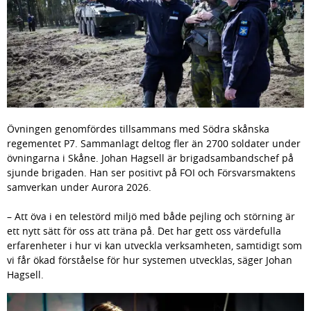
Övningen genomfördes tillsammans med Södra skånska 
regementet P7. Sammanlagt deltog fler än 2700 soldater under 
övningarna i Skåne. Johan Hagsell är brigadsambandschef på 
sjunde brigaden. Han ser positivt på FOI och Försvarsmaktens 
samverkan under Aurora 2026.
– Att öva i en telestörd miljö med både pejling och störning är 
ett nytt sätt för oss att träna på. Det har gett oss värdefulla 
erfarenheter i hur vi kan utveckla verksamheten, samtidigt som 
vi får ökad förståelse för hur systemen utvecklas, säger Johan 
Hagsell.