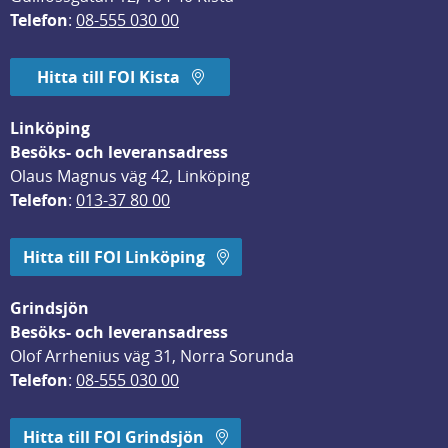
Telefon
: 
08-555 030 00
Hitta till FOI Kista
Linköping
Besöks- och leveransadress
Olaus Magnus väg 42, Linköping
Telefon
: 
013-37 80 00
Hitta till FOI Linköping
Grindsjön
Besöks- och leveransadress
Olof Arrhenius väg 31, Norra Sorunda
Telefon
: 
08-555 030 00
Hitta till FOI Grindsjön