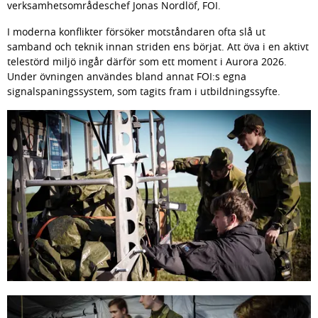
verksamhetsområdeschef Jonas Nordlöf, FOI.
I moderna konflikter försöker motståndaren ofta slå ut 
samband och teknik innan striden ens börjat. Att öva i en aktivt 
telestörd miljö ingår därför som ett moment i Aurora 2026. 
Under övningen användes bland annat FOI:s egna 
signalspaningssystem, som tagits fram i utbildningssyfte.