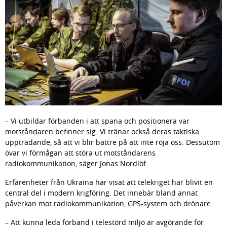
– Vi utbildar förbanden i att spana och positionera var 
motståndaren befinner sig. Vi tränar också deras taktiska 
uppträdande, så att vi blir bättre på att inte röja oss. Dessutom 
övar vi förmågan att störa ut motståndarens 
radiokommunikation, säger Jonas Nordlöf.
Erfarenheter från Ukraina har visat att telekriget har blivit en 
central del i modern krigföring. Det innebär bland annat 
påverkan mot radiokommunikation, GPS-system och drönare.
– Att kunna leda förband i telestörd miljö är avgörande för 