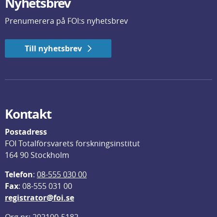
Nyhetsbrev
Prenumerera på FOI:s nyhetsbrev
Till nyhetsbrev
Kontakt
Postadress
FOI Totalförsvarets forskningsinstitut
164 90 Stockholm
Telefon
: 
08-555 030 00
F
ax
: 08-555 031 00
registrator@foi.se