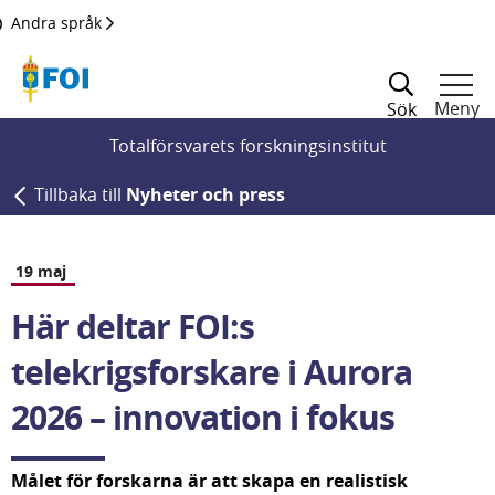
Till innehållet
Andra språk
Meny
Sök
Totalförsvarets forskningsinstitut
Tillbaka till
Nyheter och press
19 maj
Här deltar FOI:s 
telekrigsforskare i Aurora 
2026 – innovation i fokus
Målet för forskarna är att skapa en realistisk 