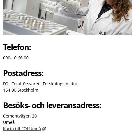
Telefon:
090-10 66 00
Postadress:
FOI, Totalförsvarets Forskningsinstitut
164 90 Stockholm
Besöks- och leveransadress:
Cementvägen 20
Umeå
Länk till annan webbplats, öppnas i nytt fön
Karta till FOI Umeå