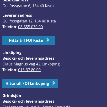
Besöksadress
Gullfossgatan 6, 164 40 Kista
Leveransadress
Gullfossgatan 12, 164 40 Kista
Telefon
: 
08-555 030 00
Hitta till FOI Kista
Linköping
Besöks- och leveransadress
Olaus Magnus väg 42, Linköping
Telefon
: 
013-37 80 00
Hitta till FOI Linköping
Grindsjön
Besöks- och leveransadress