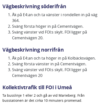
Vägbeskrivning söderifrån
Åk på E4:an och ta vänster i rondellen in på väg 
364.
Sväng första höger in på Cementvägen.
Sväng vänster vid FOI:s skylt. FOI ligger på 
Cementvägen 20.
Vägbeskrivning norrifrån
Åk på E4:an och ta höger in på Kolbäcksvägen.
Sväng första vänster in på Cementvägen.
Sväng vänster vid FOI:s skylt. FOI ligger på 
Cementvägen 20
Kollektivtrafik till FOI i Umeå
Ta busslinje 1 eller 2 och gå av vid Marieberg. Från 
busstationen är det cirka 10 minuters promenad.