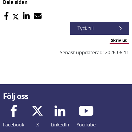
Dela sidan
Tyck till
Skriv ut
Senast uppdaterad: 2026-06-11
Följ oss
Facebook
X
LinkedIn
YouTube