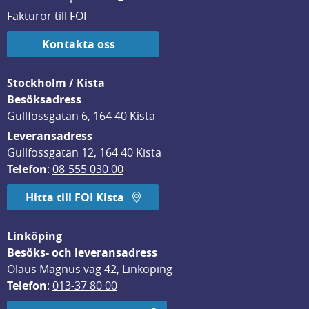
Fakturor till FOI
Kontakta oss
Stockholm / Kista
Besöksadress
Gullfossgatan 6, 164 40 Kista
Leveransadress
Gullfossgatan 12, 164 40 Kista
Telefon
: 
08-555 030 00
Hitta till FOI Kista
Linköping
Besöks- och leveransadress
Olaus Magnus väg 42, Linköping
Telefon
: 
013-37 80 00