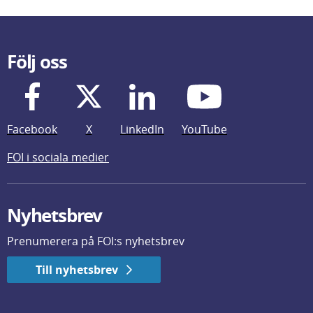
Följ oss
Facebook
X
LinkedIn
YouTube
FOI i sociala medier
Nyhetsbrev
Prenumerera på FOI:s nyhetsbrev
Till nyhetsbrev