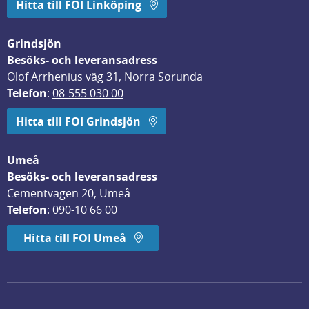
Hitta till FOI Linköping
Grindsjön
Besöks- och leveransadress
Olof Arrhenius väg 31, Norra Sorunda
Telefon
: 
08-555 030 00
Hitta till FOI Grindsjön
Umeå
Besöks- och leveransadress
Cementvägen 20, Umeå
Telefon
: 
090-10 66 00
Hitta till FOI Umeå