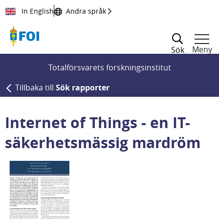
Till innehållet
In English
Andra språk
Meny
Sök
Totalförsvarets forskningsinstitut
Tillbaka till
Sök rapporter
Internet of Things - en IT-
säkerhetsmässig mardröm