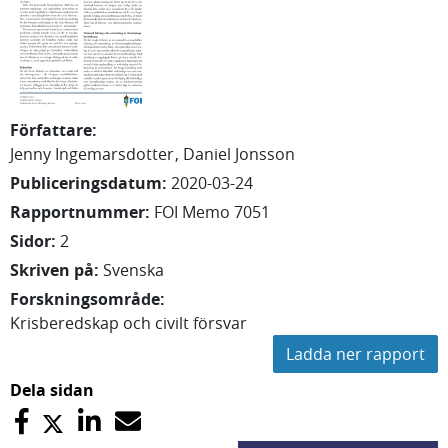
Författare
:
Jenny
Ingemarsdotter
Daniel
Jonsson
Publiceringsdatum
:
2020-03-24
Rapportnummer
:
FOI Memo 7051
Sidor
:
2
Skriven på
:
Svenska
Forskningsområde
:
Krisberedskap och civilt försvar
Ladda ner rapport
Dela sidan