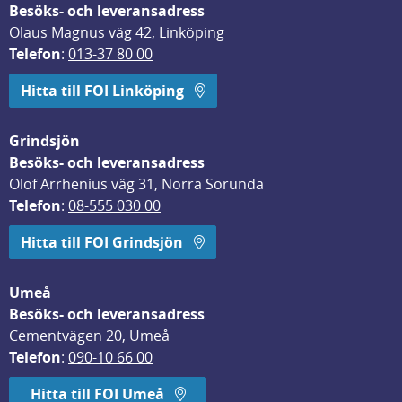
Besöks- och leveransadress
Olaus Magnus väg 42, Linköping
Telefon
: 
013-37 80 00
Hitta till FOI Linköping
Grindsjön
Besöks- och leveransadress
Olof Arrhenius väg 31, Norra Sorunda
Telefon
: 
08-555 030 00
Hitta till FOI Grindsjön
Umeå
Besöks- och leveransadress
Cementvägen 20, Umeå
Telefon
: 
090-10 66 00
Hitta till FOI Umeå