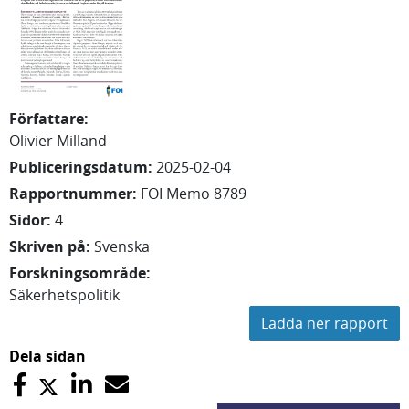
Författare
:
Olivier
Milland
Publiceringsdatum
:
2025-02-04
Rapportnummer
:
FOI Memo 8789
Sidor
:
4
Skriven på
:
Svenska
Forskningsområde
:
Säkerhetspolitik
Ladda ner rapport
Dela sidan