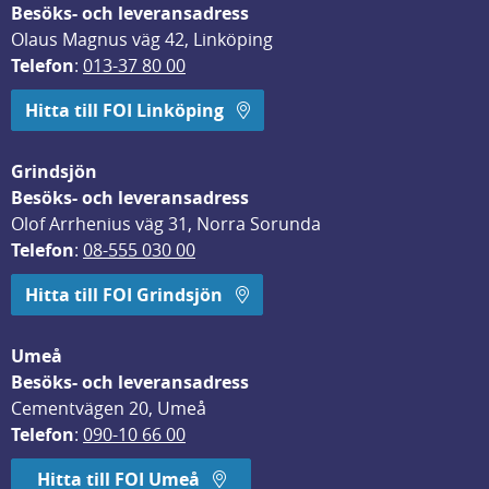
Besöks- och leveransadress
Olaus Magnus väg 42, Linköping
Telefon
: 
013-37 80 00
Hitta till FOI Linköping
Grindsjön
Besöks- och leveransadress
Olof Arrhenius väg 31, Norra Sorunda
Telefon
: 
08-555 030 00
Hitta till FOI Grindsjön
Umeå
Besöks- och leveransadress
Cementvägen 20, Umeå
Telefon
: 
090-10 66 00
Hitta till FOI Umeå