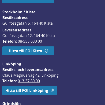
Stockholm / Kista
Besöksadress
Gullfossgatan 6, 164 40 Kista
Leveransadress
Gullfossgatan 12, 164 40 Kista
Telefon
: 
08-555 030 00
Hitta till FOI Kista
Linköping
Besöks- och leveransadress
Olaus Magnus väg 42, Linköping
Telefon
: 
013-37 80 00
Hitta till FOI Linköping
Grindsjön