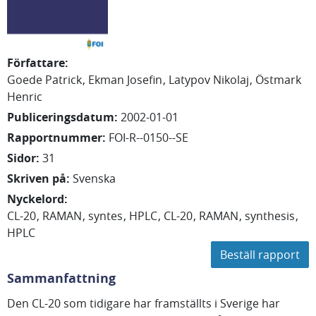
Författare
:
Goede Patrick
Ekman Josefin
Latypov Nikolaj
Östmark
Henric
Publiceringsdatum
:
2002-01-01
Rapportnummer
:
FOI-R--0150--SE
Sidor
:
31
Skriven på
:
Svenska
Nyckelord
:
CL-20
RAMAN
syntes
HPLC
CL-20
RAMAN
synthesis
HPLC
Beställ rapport
Sammanfattning
Den CL-20 som tidigare har framställts i Sverige har