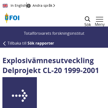
Till innehållet
In English
Andra språk
Meny
Sök
Totalförsvarets forskningsinstitut
Tillbaka till
Sök rapporter
Explosivämnesutveckling
Delprojekt CL-20 1999-2001