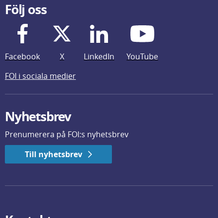
Följ oss
Facebook
X
LinkedIn
YouTube
FOI i sociala medier
Nyhetsbrev
Prenumerera på FOI:s nyhetsbrev
Till nyhetsbrev