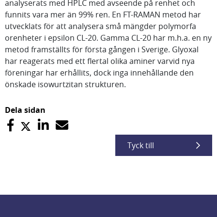
analyserats med HPLC med avseende på renhet och
funnits vara mer än 99% ren. En FT-RAMAN metod har
utvecklats för att analysera små mängder polymorfa
orenheter i epsilon CL-20. Gamma CL-20 har m.h.a. en ny
metod framställts för första gången i Sverige. Glyoxal
har reagerats med ett flertal olika aminer varvid nya
föreningar har erhållits, dock inga innehållande den
önskade isowurtzitan strukturen.
Dela sidan
Tyck till