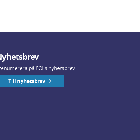
yhetsbrev
renumerera på FOI:s nyhetsbrev
Till nyhetsbrev