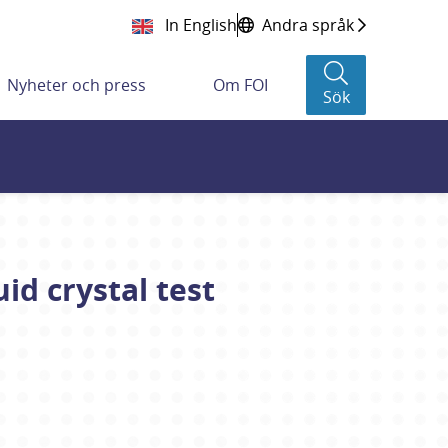
In English
Andra språk
Nyheter och press
Om FOI
Sök
d crystal test