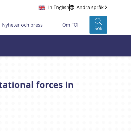
In English
Andra språk
Nyheter och press
Om FOI
Sök
tational forces in