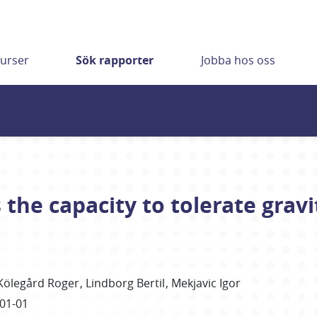
urser
Sök rapporter
Jobba hos oss
the capacity to tolerate gravi
Kölegård Roger
Lindborg Bertil
Mekjavic Igor
01-01