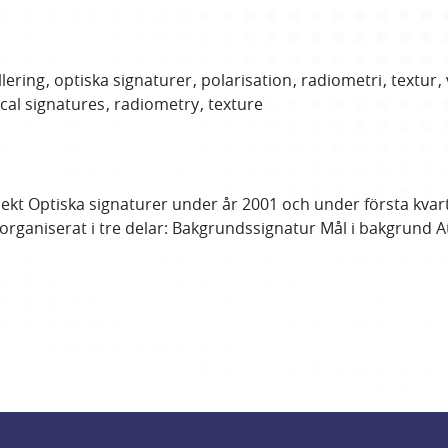
lering
optiska signaturer
polarisation
radiometri
textur
cal signatures
radiometry
texture
ekt Optiska signaturer under år 2001 och under första kva
 organiserat i tre delar: Bakgrundssignatur Mål i bakgrund 