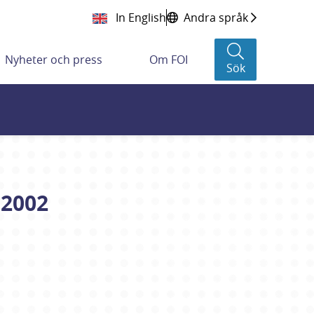
In English
Andra språk
Nyheter och press
Om FOI
Sök
 2002