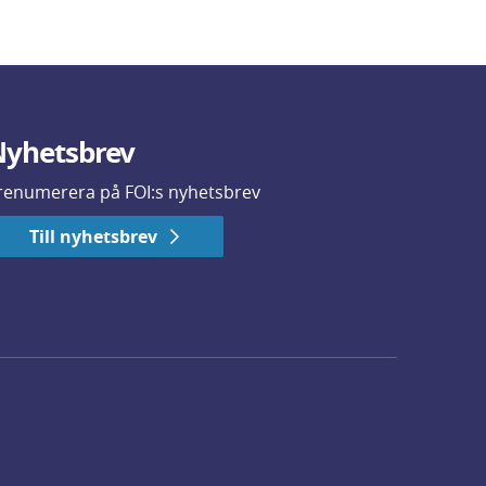
yhetsbrev
renumerera på FOI:s nyhetsbrev
Till nyhetsbrev