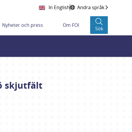
In English
Andra språk
Nyheter och press
Om FOI
Sök
 skjutfält