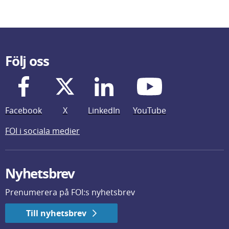
Följ oss
Facebook
X
LinkedIn
YouTube
FOI i sociala medier
Nyhetsbrev
Prenumerera på FOI:s nyhetsbrev
Till nyhetsbrev