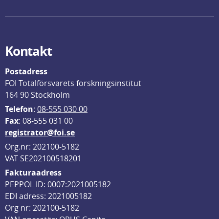
Kontakt
Postadress
FOI Totalförsvarets forskningsinstitut
164 90 Stockholm
Telefon
: 
08-555 030 00
F
ax
: 08-555 031 00
registrator@foi.se
Org.nr: 202100-5182
VAT SE202100518201
Fakturaadress
PEPPOL ID: 0007:2021005182
EDI adress: 2021005182
Org nr: 202100-5182