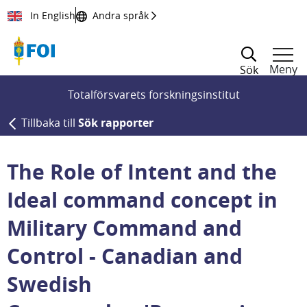
Till innehållet
In English
Andra språk
Meny
Sök
Totalförsvarets forskningsinstitut
Tillbaka till
Sök rapporter
The Role of Intent and the
Ideal command concept in
Military Command and
Control - Canadian and
Swedish