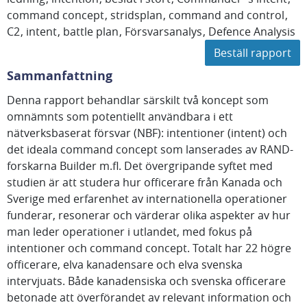
command concept
stridsplan
command and control
C2
intent
battle plan
Försvarsanalys
Defence Analysis
Beställ rapport
Sammanfattning
Denna rapport behandlar särskilt två koncept som
omnämnts som potentiellt användbara i ett
nätverksbaserat försvar (NBF): intentioner (intent) och
det ideala command concept som lanserades av RAND-
forskarna Builder m.fl. Det övergripande syftet med
studien är att studera hur officerare från Kanada och
Sverige med erfarenhet av internationella operationer
funderar, resonerar och värderar olika aspekter av hur
man leder operationer i utlandet, med fokus på
intentioner och command concept. Totalt har 22 högre
officerare, elva kanadensare och elva svenska
intervjuats. Både kanadensiska och svenska officerare
betonade att överförandet av relevant information och