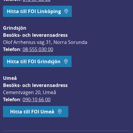
Hitta till FOI Linköping
Grindsjön
Besöks- och leveransadress
Olof Arrhenius väg 31, Norra Sorunda
Telefon
: 
08-555 030 00
Hitta till FOI Grindsjön
Umeå
Besöks- och leveransadress
Cementvägen 20, Umeå
Telefon
: 
090-10 66 00
Hitta till FOI Umeå