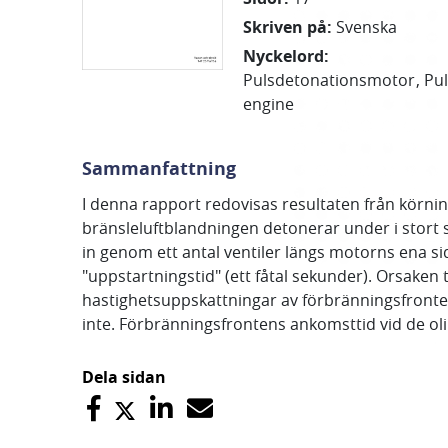
Skriven på
:
Svenska
Nyckelord
:
Pulsdetonationsmotor
Pu
engine
Sammanfattning
I denna rapport redovisas resultaten från körnin
bränsleluftblandningen detonerar under i stort se
in genom ett antal ventiler längs motorns ena 
"uppstartningstid" (ett fåtal sekunder). Orsaken 
hastighetsuppskattningar av förbränningsfronten
inte. Förbränningsfrontens ankomsttid vid de o
Dela sidan