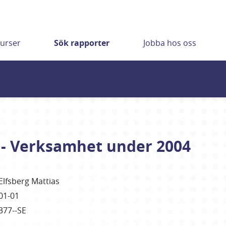
urser
Sök rapporter
Jobba hos oss
- Verksamhet under 2004
Elfsberg Mattias
01-01
377--SE