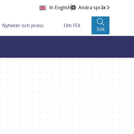
In English
Andra språk
Nyheter och press
Om FOI
Sök