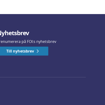
yhetsbrev
renumerera på FOI:s nyhetsbrev
Till nyhetsbrev