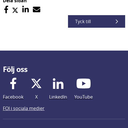
Dela sidan
Tyck till
Följ oss
Facebook
X
LinkedIn
YouTube
FOI i sociala medier