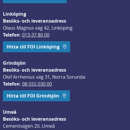
Linköping
Besöks- och leveransadress
Olaus Magnus väg 42, Linköping
Telefon
: 
013-37 80 00
Hitta till FOI Linköping
Grindsjön
Besöks- och leveransadress
Olof Arrhenius väg 31, Norra Sorunda
Telefon
: 
08-555 030 00
Hitta till FOI Grindsjön
Umeå
Besöks- och leveransadress
Cementvägen 20, Umeå