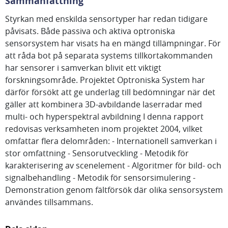
Sammanfattning
Styrkan med enskilda sensortyper har redan tidigare
påvisats. Både passiva och aktiva optroniska
sensorsystem har visats ha en mängd tillämpningar. För
att råda bot på separata systems tillkortakommanden
har sensorer i samverkan blivit ett viktigt
forskningsområde. Projektet Optroniska System har
därför försökt att ge underlag till bedömningar när det
gäller att kombinera 3D-avbildande laserradar med
multi- och hyperspektral avbildning I denna rapport
redovisas verksamheten inom projektet 2004, vilket
omfattar flera delområden: - Internationell samverkan i
stor omfattning - Sensorutveckling - Metodik för
karakterisering av scenelement - Algoritmer för bild- och
signalbehandling - Metodik för sensorsimulering -
Demonstration genom fältförsök där olika sensorsystem
användes tillsammans.