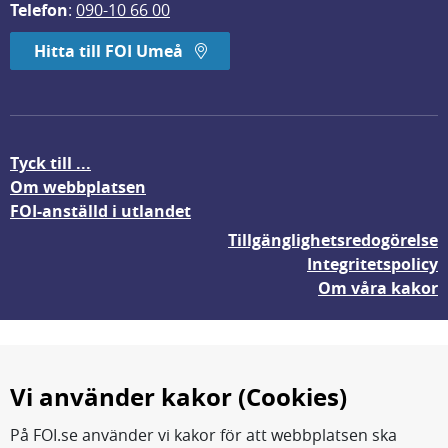
Telefon
: 
090-10 66 00
Hitta till FOI Umeå
Tyck till ...
Om webbplatsen
FOI-anställd i utlandet
Tillgänglighetsredogörelse
Integritetspolicy
Om våra kakor
Vi använder kakor (Cookies)
På FOI.se använder vi kakor för att webbplatsen ska