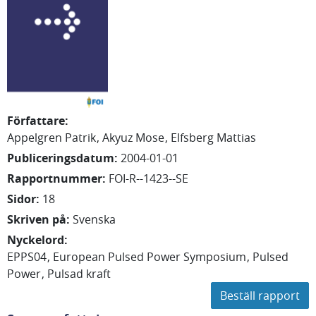
Författare
:
Appelgren Patrik
Akyuz Mose
Elfsberg Mattias
Publiceringsdatum
:
2004-01-01
Rapportnummer
:
FOI-R--1423--SE
Sidor
:
18
Skriven på
:
Svenska
Nyckelord
:
EPPS04
European Pulsed Power Symposium
Pulsed
Power
Pulsad kraft
Beställ rapport