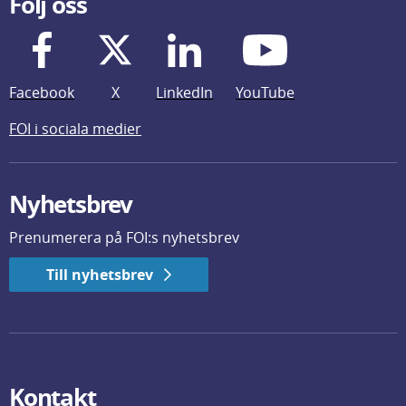
Följ oss
Facebook
X
LinkedIn
YouTube
FOI i sociala medier
Nyhetsbrev
Prenumerera på FOI:s nyhetsbrev
Till nyhetsbrev
Kontakt