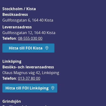
Stockholm / Kista
Besöksadress
Gullfossgatan 6, 164 40 Kista
Leveransadress
Gullfossgatan 12, 164 40 Kista
Telefon
: 
08-555 030 00
Hitta till FOI Kista
Linköping
Besöks- och leveransadress
Olaus Magnus väg 42, Linköping
Telefon
: 
013-37 80 00
Hitta till FOI Linköping
Grindsjön