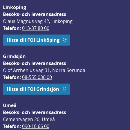
Linköping
Besöks- och leveransadress
Olaus Magnus väg 42, Linköping
Telefon
: 
013-37 80 00
Hitta till FOI Linköping
Grindsjön
Besöks- och leveransadress
Olof Arrhenius väg 31, Norra Sorunda
Telefon
: 
08-555 030 00
Hitta till FOI Grindsjön
Umeå
Besöks- och leveransadress
Cementvägen 20, Umeå
Telefon
: 
090-10 66 00