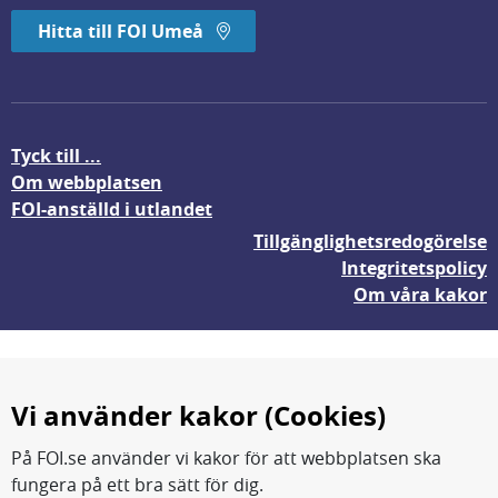
Hitta till FOI Umeå
Tyck till ...
Om webbplatsen
FOI-anställd i utlandet
Tillgänglighetsredogörelse
Integritetspolicy
Om våra kakor
Vi använder kakor (Cookies)
På FOI.se använder vi kakor för att webbplatsen ska
fungera på ett bra sätt för dig.