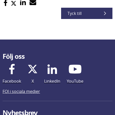
Tyck till
Följ oss
Facebook
X
LinkedIn
YouTube
FOI i sociala medier
Nyhetsbrev