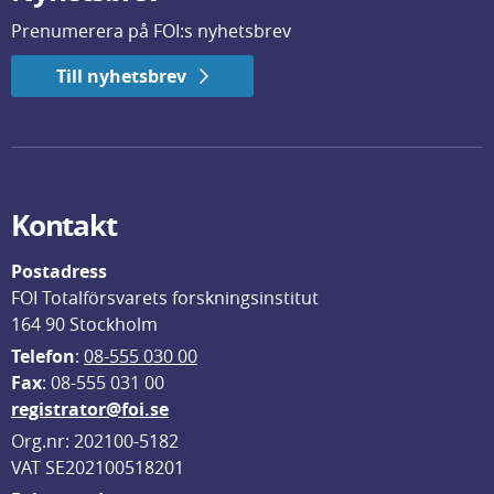
Prenumerera på FOI:s nyhetsbrev
Till nyhetsbrev
Kontakt
Postadress
FOI Totalförsvarets forskningsinstitut
164 90 Stockholm
Telefon
: 
08-555 030 00
F
ax
: 08-555 031 00
registrator@foi.se
Org.nr: 202100-5182
VAT SE202100518201