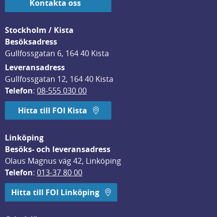
Kontakta oss
Stockholm / Kista
Besöksadress
Gullfossgatan 6, 164 40 Kista
Leveransadress
Gullfossgatan 12, 164 40 Kista
Telefon
: 
08-555 030 00
Hitta till FOI Kista
Linköping
Besöks- och leveransadress
Olaus Magnus väg 42, Linköping
Telefon
: 
013-37 80 00
Hitta till FOI Linköping