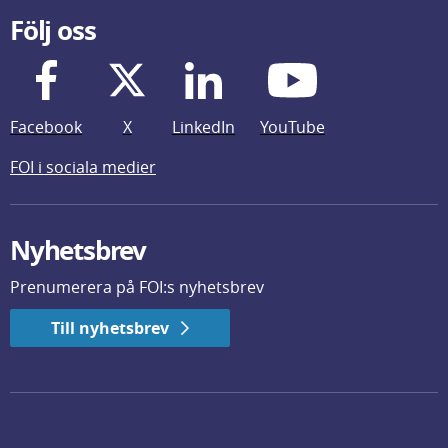
Följ oss
Facebook
X
LinkedIn
YouTube
FOI i sociala medier
Nyhetsbrev
Prenumerera på FOI:s nyhetsbrev
Till nyhetsbrev