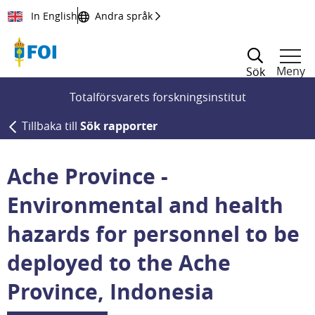
Till innehållet
In English
Andra språk
Meny
Sök
Totalförsvarets forskningsinstitut
Tillbaka till
Sök rapporter
Ache Province -
Environmental and health
hazards for personnel to be
deployed to the Ache
Province, Indonesia