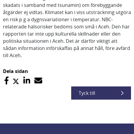
skadats i samband med tsunamin) om förebyggande
åtgärder ej vidtas. Klimatet kan i viss utsträckning utgöra
en risk p g a dygnsvariationer i temperatur. NBC-
relaterade hälsorisker bedöms som små i Aceh. Den här
rapporten tar inte upp kulturella skillnader eller den
politiska situationen i Aceh. Det är därför viktigt att
sådan information införskaffas på annat håll, före avfärd
till Aceh.
Dela sidan
Tyck till