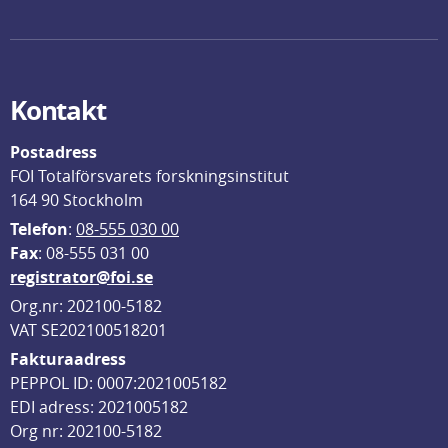
Kontakt
Postadress
FOI Totalförsvarets forskningsinstitut
164 90 Stockholm
Telefon
: 
08-555 030 00
F
ax
: 08-555 031 00
registrator@foi.se
Org.nr: 202100-5182
VAT SE202100518201
Fakturaadress
PEPPOL ID: 0007:2021005182
EDI adress: 2021005182
Org nr: 202100-5182