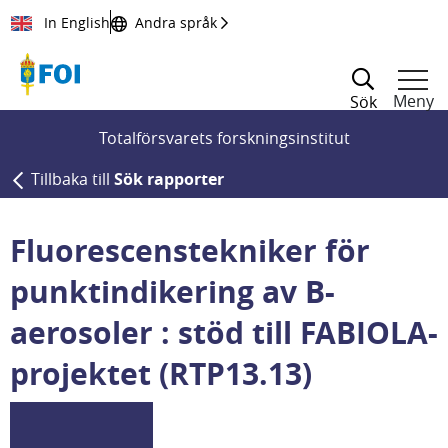
Till innehållet
In English
Andra språk
Meny
Sök
Totalförsvarets forskningsinstitut
Tillbaka till
Sök rapporter
Fluorescenstekniker för
punktindikering av B-
aerosoler : stöd till FABIOLA-
projektet (RTP13.13)