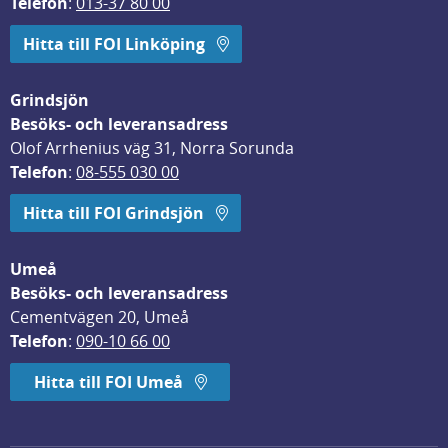
Telefon
: 
013-37 80 00
Hitta till FOI Linköping
Grindsjön
Besöks- och leveransadress
Olof Arrhenius väg 31, Norra Sorunda
Telefon
: 
08-555 030 00
Hitta till FOI Grindsjön
Umeå
Besöks- och leveransadress
Cementvägen 20, Umeå
Telefon
: 
090-10 66 00
Hitta till FOI Umeå