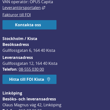
VAN operatör: OPUS Capita
Länk till annan webbplats, öppnas i
Leverantörsportalen
Fakturor till FOI
Kontakta oss
Stockholm / Kista
Besöksadress
Gullfossgatan 6, 164 40 Kista
Leveransadress
Gullfossgatan 12, 164 40 Kista
Telefon
: 
08-555 030 00
Hitta till FOI Kista
Linköping
Besöks- och leveransadress
Olaus Magnus väg 42, Linköping