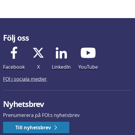
Följ oss
Facebook
X
LinkedIn
YouTube
FOI i sociala medier
Nyhetsbrev
Prenumerera på FOI:s nyhetsbrev
Till nyhetsbrev