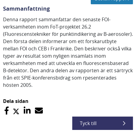
Sammanfattning
Denna rapport sammanfattar den senaste FOI-
verksamheten inom FoT-projektet 26.2
(Fluorescenstekniker för punktindikering av B-aerosoler).
Den första delen informerar om ett forskarutbyte
mellan FOI och CEB i Frankrike. Den beskriver också vilka
typer av resultat som nyligen insamlats inom
verksamheten med att utveckla en fluorescensbaserad
B-detektor. Den andra delen av rapporten är ett särtryck
från ett SPIE-konferensbidrag som rpesenterades
hösten 2005.
Dela sidan
Tyck till