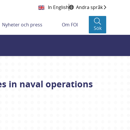
In English
Andra språk
Nyheter och press
Om FOI
Sök
es in naval operations