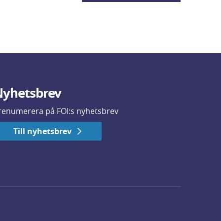
yhetsbrev
renumerera på FOI:s nyhetsbrev
Till nyhetsbrev