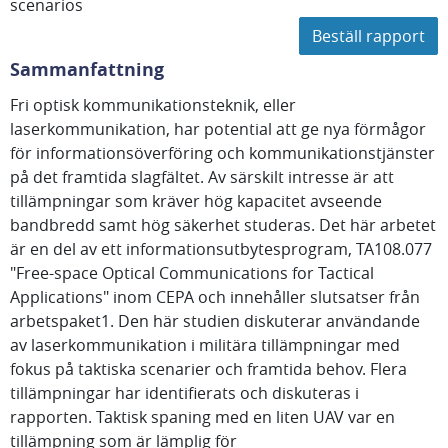
scenarios
Beställ rapport
Sammanfattning
Fri optisk kommunikationsteknik, eller
laserkommunikation, har potential att ge nya förmågor
för informationsöverföring och kommunikationstjänster
på det framtida slagfältet. Av särskilt intresse är att
tillämpningar som kräver hög kapacitet avseende
bandbredd samt hög säkerhet studeras. Det här arbetet
är en del av ett informationsutbytesprogram, TA108.077
"Free-space Optical Communications for Tactical
Applications" inom CEPA och innehåller slutsatser från
arbetspaket1. Den här studien diskuterar användande
av laserkommunikation i militära tillämpningar med
fokus på taktiska scenarier och framtida behov. Flera
tillämpningar har identifierats och diskuteras i
rapporten. Taktisk spaning med en liten UAV var en
tillämpning som är lämplig för