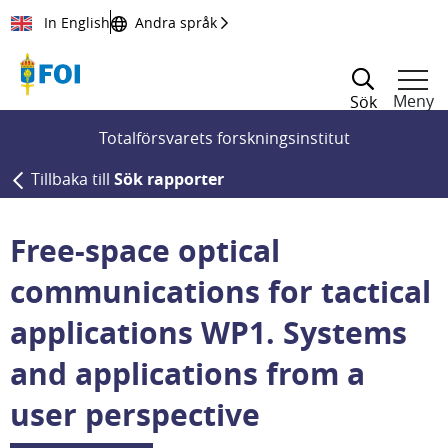
Till innehållet
In English
Andra språk
Meny
Sök
Totalförsvarets forskningsinstitut
Tillbaka till
Sök rapporter
Free-space optical
communications for tactical
applications WP1. Systems
and applications from a
user perspective