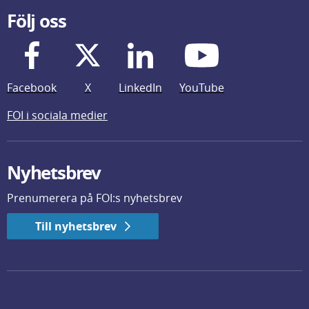
Följ oss
Facebook
X
LinkedIn
YouTube
FOI i sociala medier
Nyhetsbrev
Prenumerera på FOI:s nyhetsbrev
Till nyhetsbrev