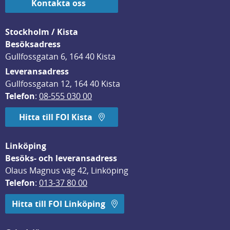
Kontakta oss
Stockholm / Kista
Besöksadress
Gullfossgatan 6, 164 40 Kista
Leveransadress
Gullfossgatan 12, 164 40 Kista
Telefon
: 
08-555 030 00
Hitta till FOI Kista
Linköping
Besöks- och leveransadress
Olaus Magnus väg 42, Linköping
Telefon
: 
013-37 80 00
Hitta till FOI Linköping