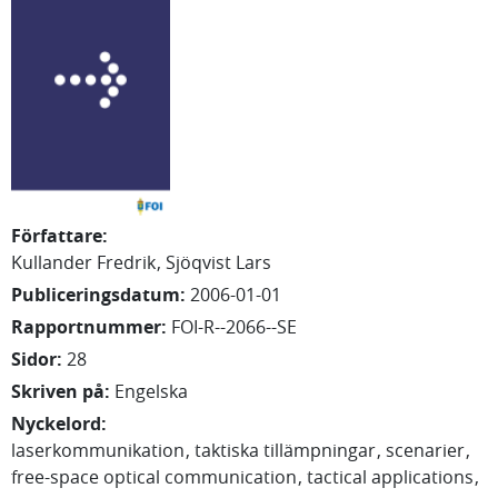
Författare
:
Kullander Fredrik
Sjöqvist Lars
Publiceringsdatum
:
2006-01-01
Rapportnummer
:
FOI-R--2066--SE
Sidor
:
28
Skriven på
:
Engelska
Nyckelord
:
laserkommunikation
taktiska tillämpningar
scenarier
free-space optical communication
tactical applications