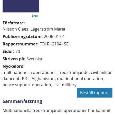
Författare
:
Nilsson Claes
Lagerström Maria
Publiceringsdatum
:
2006-01-01
Rapportnummer
:
FOI-R--2104--SE
Sidor
:
70
Skriven på
:
Svenska
Nyckelord
:
multinationella operationer
fredsfrämjande
civil-militär
koncept
PRT
Afghanistan
multinational operation
peace support operation
civil-military
Beställ rapport
Sammanfattning
Multinationella fredsfrämjande operationer har kommit