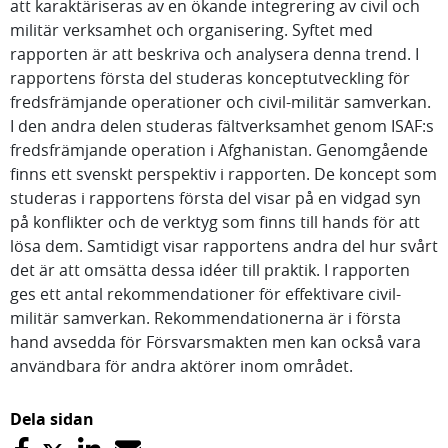
att karaktäriseras av en ökande integrering av civil och
militär verksamhet och organisering. Syftet med
rapporten är att beskriva och analysera denna trend. I
rapportens första del studeras konceptutveckling för
fredsfrämjande operationer och civil-militär samverkan.
I den andra delen studeras fältverksamhet genom ISAF:s
fredsfrämjande operation i Afghanistan. Genomgående
finns ett svenskt perspektiv i rapporten. De koncept som
studeras i rapportens första del visar på en vidgad syn
på konflikter och de verktyg som finns till hands för att
lösa dem. Samtidigt visar rapportens andra del hur svårt
det är att omsätta dessa idéer till praktik. I rapporten
ges ett antal rekommendationer för effektivare civil-
militär samverkan. Rekommendationerna är i första
hand avsedda för Försvarsmakten men kan också vara
användbara för andra aktörer inom området.
Dela sidan