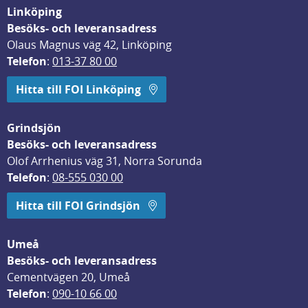
Linköping
Besöks- och leveransadress
Olaus Magnus väg 42, Linköping
Telefon
: 
013-37 80 00
Hitta till FOI Linköping
Grindsjön
Besöks- och leveransadress
Olof Arrhenius väg 31, Norra Sorunda
Telefon
: 
08-555 030 00
Hitta till FOI Grindsjön
Umeå
Besöks- och leveransadress
Cementvägen 20, Umeå
Telefon
: 
090-10 66 00