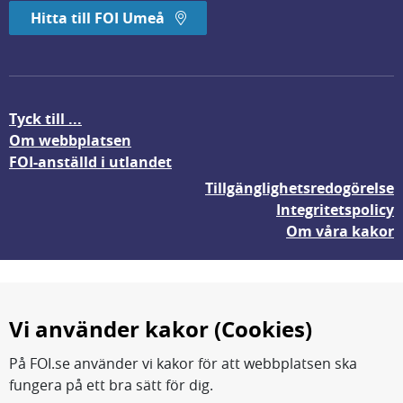
Hitta till FOI Umeå
Tyck till ...
Om webbplatsen
FOI-anställd i utlandet
Tillgänglighetsredogörelse
Integritetspolicy
Om våra kakor
Vi använder kakor (Cookies)
På FOI.se använder vi kakor för att webbplatsen ska
fungera på ett bra sätt för dig.