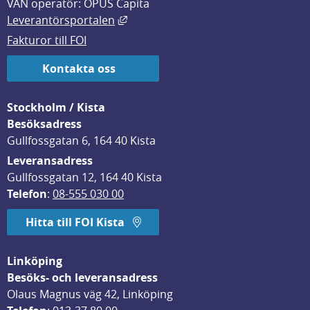
VAN operatör: OPUS Capita
Länk till annan webbplats, öppnas i
Leverantörsportalen
Fakturor till FOI
Kontakta oss
Stockholm / Kista
Besöksadress
Gullfossgatan 6, 164 40 Kista
Leveransadress
Gullfossgatan 12, 164 40 Kista
Telefon
: 
08-555 030 00
Hitta till FOI Kista
Linköping
Besöks- och leveransadress
Olaus Magnus väg 42, Linköping