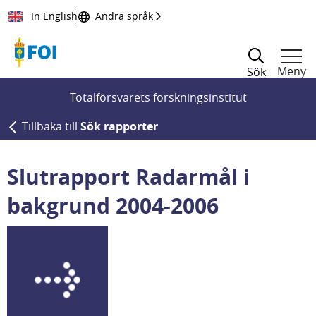
Till innehållet
In English
Andra språk
Meny
Sök
Totalförsvarets forskningsinstitut
Tillbaka till
Sök rapporter
Slutrapport Radarmål i
bakgrund 2004-2006