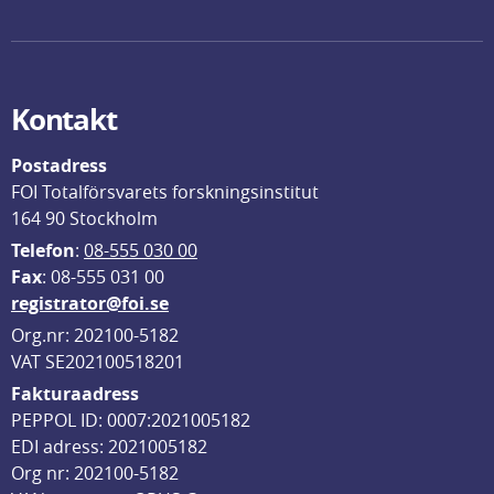
Kontakt
Postadress
FOI Totalförsvarets forskningsinstitut
164 90 Stockholm
Telefon
: 
08-555 030 00
F
ax
: 08-555 031 00
registrator@foi.se
Org.nr: 202100-5182
VAT SE202100518201
Fakturaadress
PEPPOL ID: 0007:2021005182
EDI adress: 2021005182
Org nr: 202100-5182