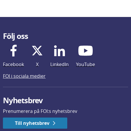
Följ oss
Facebook
X
LinkedIn
YouTube
FOI i sociala medier
Nyhetsbrev
Prenumerera på FOI:s nyhetsbrev
Till nyhetsbrev