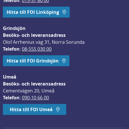
Telefon
: 
013-37 80 00
Hitta till FOI Linköping
Grindsjön
Besöks- och leveransadress
Olof Arrhenius väg 31, Norra Sorunda
Telefon
: 
08-555 030 00
Hitta till FOI Grindsjön
Umeå
Besöks- och leveransadress
Cementvägen 20, Umeå
Telefon
: 
090-10 66 00
Hitta till FOI Umeå