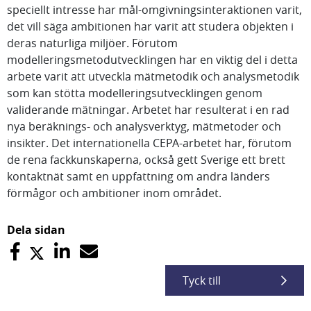
speciellt intresse har mål-omgivningsinteraktionen varit,
det vill säga ambitionen har varit att studera objekten i
deras naturliga miljöer. Förutom
modelleringsmetodutvecklingen har en viktig del i detta
arbete varit att utveckla mätmetodik och analysmetodik
som kan stötta modelleringsutvecklingen genom
validerande mätningar. Arbetet har resulterat i en rad
nya beräknings- och analysverktyg, mätmetoder och
insikter. Det internationella CEPA-arbetet har, förutom
de rena fackkunskaperna, också gett Sverige ett brett
kontaktnät samt en uppfattning om andra länders
förmågor och ambitioner inom området.
Dela sidan
Tyck till