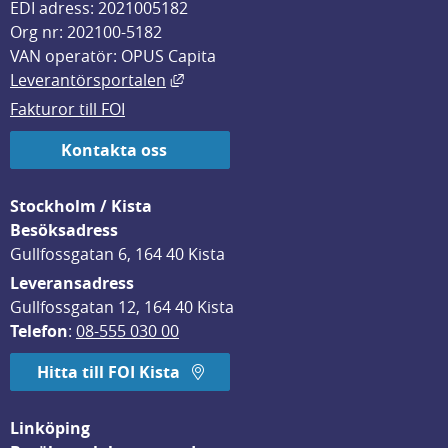
EDI adress: 2021005182
Org nr: 202100-5182
VAN operatör: OPUS Capita
Länk till annan webbplats, öppnas i
Leverantörsportalen
Fakturor till FOI
Kontakta oss
Stockholm / Kista
Besöksadress
Gullfossgatan 6, 164 40 Kista
Leveransadress
Gullfossgatan 12, 164 40 Kista
Telefon
: 
08-555 030 00
Hitta till FOI Kista
Linköping