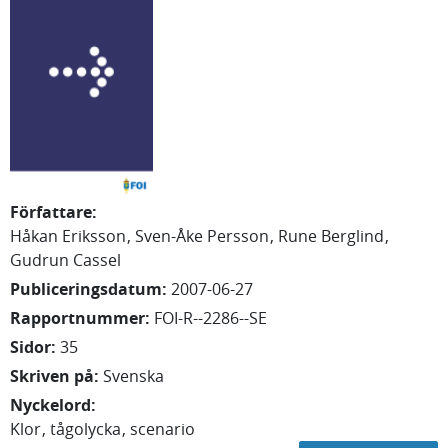
Författare
:
Håkan Eriksson
Sven-Åke Persson
Rune Berglind
Gudrun Cassel
Publiceringsdatum
:
2007-06-27
Rapportnummer
:
FOI-R--2286--SE
Sidor
:
35
Skriven på
:
Svenska
Nyckelord
:
Klor
tågolycka
scenario