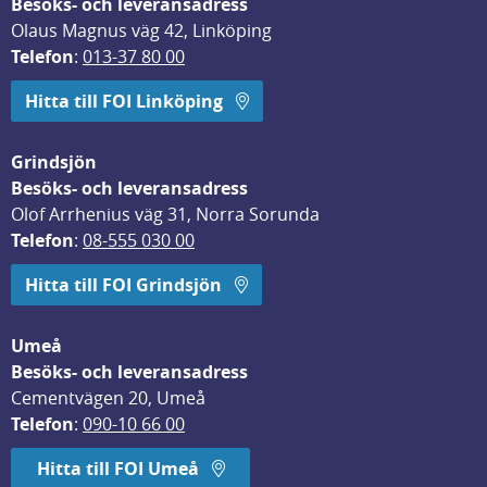
Besöks- och leveransadress
Olaus Magnus väg 42, Linköping
Telefon
: 
013-37 80 00
Hitta till FOI Linköping
Grindsjön
Besöks- och leveransadress
Olof Arrhenius väg 31, Norra Sorunda
Telefon
: 
08-555 030 00
Hitta till FOI Grindsjön
Umeå
Besöks- och leveransadress
Cementvägen 20, Umeå
Telefon
: 
090-10 66 00
Hitta till FOI Umeå