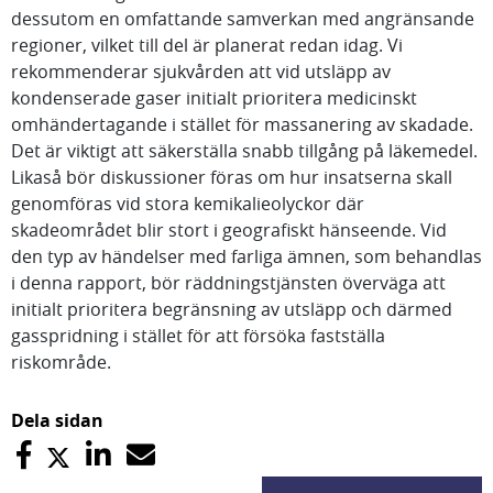
dessutom en omfattande samverkan med angränsande
regioner, vilket till del är planerat redan idag. Vi
rekommenderar sjukvården att vid utsläpp av
kondenserade gaser initialt prioritera medicinskt
omhändertagande i stället för massanering av skadade.
Det är viktigt att säkerställa snabb tillgång på läkemedel.
Likaså bör diskussioner föras om hur insatserna skall
genomföras vid stora kemikalieolyckor där
skadeområdet blir stort i geografiskt hänseende. Vid
den typ av händelser med farliga ämnen, som behandlas
i denna rapport, bör räddningstjänsten överväga att
initialt prioritera begränsning av utsläpp och därmed
gasspridning i stället för att försöka fastställa
riskområde.
Dela sidan