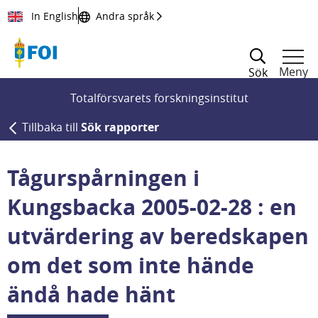
Till innehållet
In English
Andra språk
Meny
Sök
Totalförsvarets forskningsinstitut
Tillbaka till
Sök rapporter
Tågurspårningen i
Kungsbacka 2005-02-28 : en
utvärdering av beredskapen
om det som inte hände
ändå hade hänt