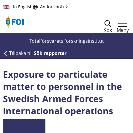
Till innehållet
In English
Andra språk
Meny
Sök
Totalförsvarets forskningsinstitut
Tillbaka till
Sök rapporter
Exposure to particulate
matter to personnel in the
Swedish Armed Forces
international operations