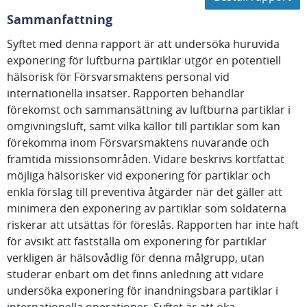
Sammanfattning
Syftet med denna rapport är att undersöka huruvida
exponering för luftburna partiklar utgör en potentiell
hälsorisk för Försvarsmaktens personal vid
internationella insatser. Rapporten behandlar
förekomst och sammansättning av luftburna partiklar i
omgivningsluft, samt vilka källor till partiklar som kan
förekomma inom Försvarsmaktens nuvarande och
framtida missionsområden. Vidare beskrivs kortfattat
möjliga hälsorisker vid exponering för partiklar och
enkla förslag till preventiva åtgärder när det gäller att
minimera den exponering av partiklar som soldaterna
riskerar att utsättas för föreslås. Rapporten har inte haft
för avsikt att fastställa om exponering för partiklar
verkligen är hälsovådlig för denna målgrupp, utan
studerar enbart om det finns anledning att vidare
undersöka exponering för inandningsbara partiklar i