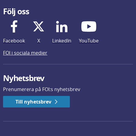
Följ oss
Facebook
X
LinkedIn
YouTube
FOI i sociala medier
Nyhetsbrev
Prenumerera på FOI:s nyhetsbrev
Till nyhetsbrev