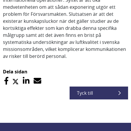
internationella operationer. Syftet är att öka
medvetenheten om att sådan exponering utgör ett
problem för Försvarsmakten. Slutsatsen är att det
existerar kunskapsluckor när det gäller studier av de
kortsiktiga effekter som kan drabba denna specifika
målgrupp samt att det även finns en brist på
systematiska undersökningar av luftkvalitet i svenska
missionsområden, vilket komplicerar kommunikationen
av risker till berörd personal.
Dela sidan
Tyck till