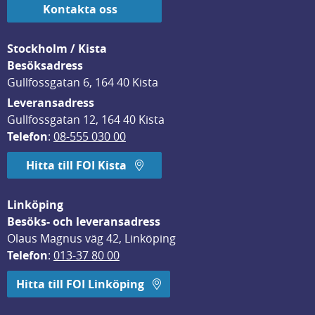
Kontakta oss
Stockholm / Kista
Besöksadress
Gullfossgatan 6, 164 40 Kista
Leveransadress
Gullfossgatan 12, 164 40 Kista
Telefon
: 
08-555 030 00
Hitta till FOI Kista
Linköping
Besöks- och leveransadress
Olaus Magnus väg 42, Linköping
Telefon
: 
013-37 80 00
Hitta till FOI Linköping