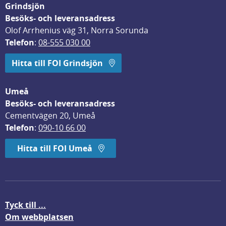
Grindsjön
Besöks- och leveransadress
Olof Arrhenius väg 31, Norra Sorunda
Telefon
: 
08-555 030 00
Hitta till FOI Grindsjön
Umeå
Besöks- och leveransadress
Cementvägen 20, Umeå
Telefon
: 
090-10 66 00
Hitta till FOI Umeå
Tyck till ...
Om webbplatsen