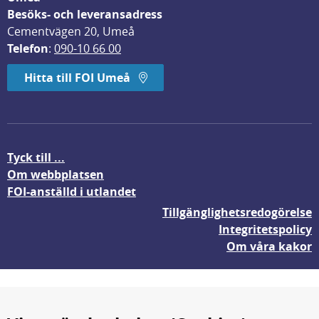
Besöks- och leveransadress
Cementvägen 20, Umeå
Telefon
: 
090-10 66 00
Hitta till FOI Umeå
Tyck till ...
Om webbplatsen
FOI-anställd i utlandet
Tillgänglighetsredogörelse
Integritetspolicy
Om våra kakor