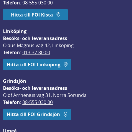
Telefon
: 
08-555 030 00
Hitta till FOI Kista
Linköping
Besöks- och leveransadress
Olaus Magnus väg 42, Linköping
Telefon
: 
013-37 80 00
Hitta till FOI Linköping
Grindsjön
Besöks- och leveransadress
Olof Arrhenius väg 31, Norra Sorunda
Telefon
: 
08-555 030 00
Hitta till FOI Grindsjön
Umeå