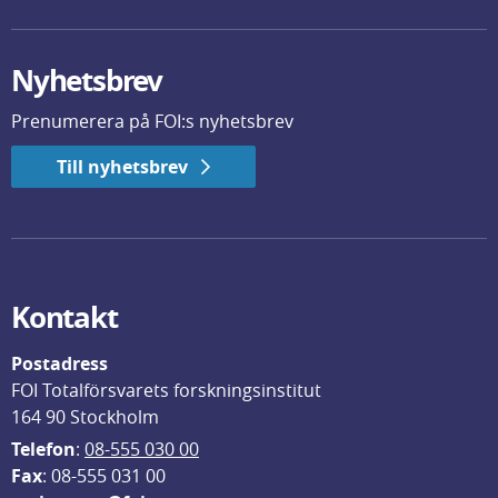
Nyhetsbrev
Prenumerera på FOI:s nyhetsbrev
Till nyhetsbrev
Kontakt
Postadress
FOI Totalförsvarets forskningsinstitut
164 90 Stockholm
Telefon
: 
08-555 030 00
F
ax
: 08-555 031 00