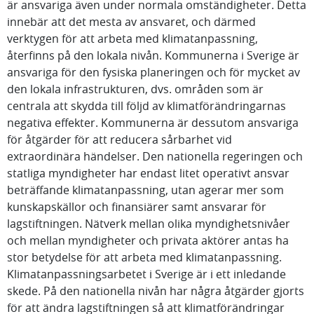
är ansvariga även under normala omständigheter. Detta
innebär att det mesta av ansvaret, och därmed
verktygen för att arbeta med klimatanpassning,
återfinns på den lokala nivån. Kommunerna i Sverige är
ansvariga för den fysiska planeringen och för mycket av
den lokala infrastrukturen, dvs. områden som är
centrala att skydda till följd av klimatförändringarnas
negativa effekter. Kommunerna är dessutom ansvariga
för åtgärder för att reducera sårbarhet vid
extraordinära händelser. Den nationella regeringen och
statliga myndigheter har endast litet operativt ansvar
beträffande klimatanpassning, utan agerar mer som
kunskapskällor och finansiärer samt ansvarar för
lagstiftningen. Nätverk mellan olika myndighetsnivåer
och mellan myndigheter och privata aktörer antas ha
stor betydelse för att arbeta med klimatanpassning.
Klimatanpassningsarbetet i Sverige är i ett inledande
skede. På den nationella nivån har några åtgärder gjorts
för att ändra lagstiftningen så att klimatförändringar