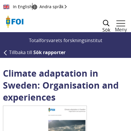
Till innehållet
In English
Andra språk
Meny
Sök
Totalförsvarets forskningsinstitut
Tillbaka till
Sök rapporter
Climate adaptation in
Sweden: Organisation and
experiences