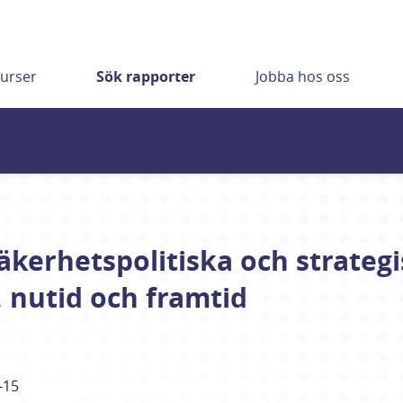
urser
Sök rapporter
Jobba hos oss
Säkerhetspolitiska och strate
, nutid och framtid
-15