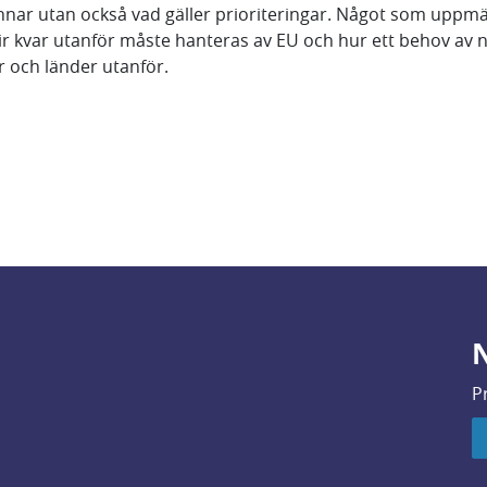
rannar utan också vad gäller prioriteringar. Något som up
ir kvar utanför måste hanteras av EU och hur ett behov av
 och länder utanför.
N
P