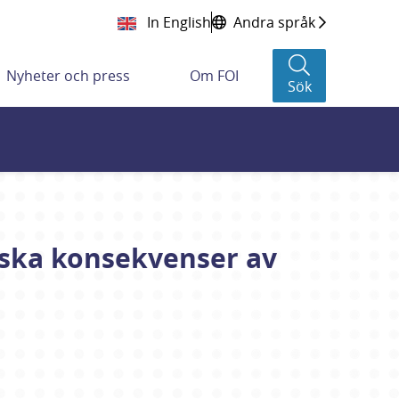
In English
Andra språk
Nyheter och press
Om FOI
Sök
giska konsekvenser av