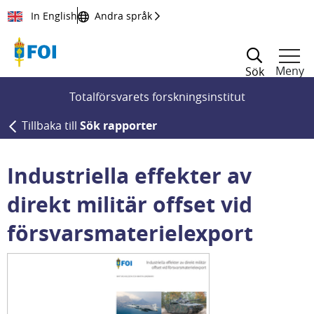
Till innehållet
In English
Andra språk
Meny
Sök
Totalförsvarets forskningsinstitut
Tillbaka till
Sök rapporter
Industriella effekter av
direkt militär offset vid
försvarsmaterielexport