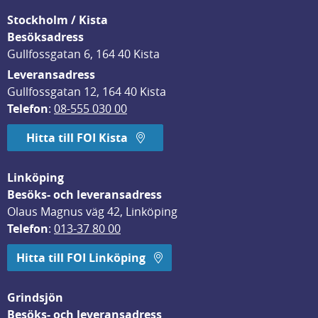
Stockholm / Kista
Besöksadress
Gullfossgatan 6, 164 40 Kista
Leveransadress
Gullfossgatan 12, 164 40 Kista
Telefon
: 
08-555 030 00
Hitta till FOI Kista
Linköping
Besöks- och leveransadress
Olaus Magnus väg 42, Linköping
Telefon
: 
013-37 80 00
Hitta till FOI Linköping
Grindsjön
Besöks- och leveransadress