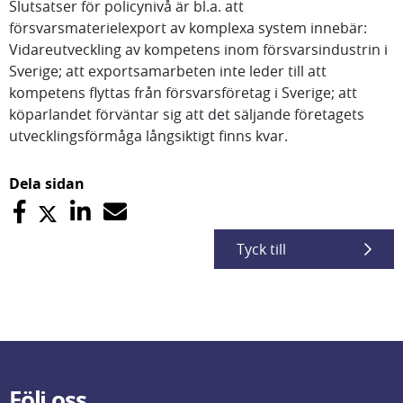
Slutsatser för policynivå är bl.a. att
försvarsmaterielexport av komplexa system innebär:
Vidareutveckling av kompetens inom försvarsindustrin i
Sverige; att exportsamarbeten inte leder till att
kompetens flyttas från försvarsföretag i Sverige; att
köparlandet förväntar sig att det säljande företagets
utvecklingsförmåga långsiktigt finns kvar.
Dela sidan
Tyck till
Följ oss