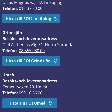
Olaus Magnus väg 42, Linköping
Telefon
: 
013-37 80 00
Hitta till FOI Linköping
Grindsjön
Besöks- och leveransadress
Olof Arrhenius väg 31, Norra Sorunda
Telefon
: 
08-555 030 00
Hitta till FOI Grindsjön
Umeå
Besöks- och leveransadress
Cementvägen 20, Umeå
Telefon
: 
090-10 66 00
Hitta till FOI Umeå