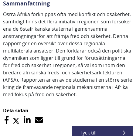
Sammanfattning
Östra Afrika förknippas ofta med konflikt och osäkerhet.
samtidigt finns det flera initiativ i regionen som försöker
ena de östafrikanska staterna i gemensamma
ansträngningarför att främja fred och säkerhet. Denna
rapport ger en översikt över dessa regionala
multilaterala ansatser. Den förklarar också den politiska
dynamiken som ligger till grund för förutsättningarna
för fred och säkerhet i regionen, så väl som inom den
bredare afrikanska freds- och säkerhetsarkitekturen
(APSA). Rapporten är en av delstudierna i en större serie
kring de framväxande regionala mekanismerna i Afrika
med fokus på fred och säkerhet.
Dela sidan
Tyck till