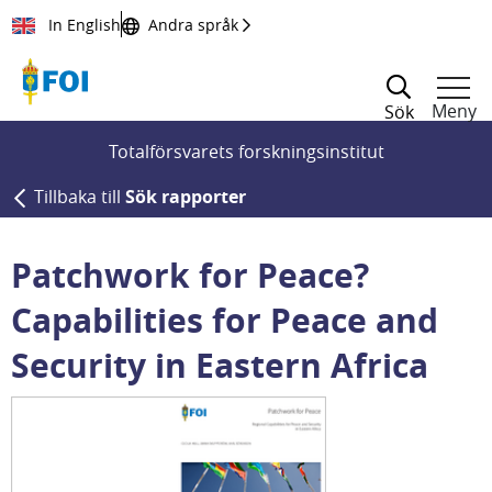
Till innehållet
In English
Andra språk
Meny
Sök
Totalförsvarets forskningsinstitut
Tillbaka till
Sök rapporter
Patchwork for Peace?
Capabilities for Peace and
Security in Eastern Africa