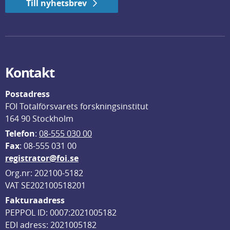
Till nyhetsbrev
Kontakt
Postadress
FOI Totalförsvarets forskningsinstitut
164 90 Stockholm
Telefon
: 
08-555 030 00
F
ax
: 08-555 031 00
registrator@foi.se
Org.nr: 202100-5182
VAT SE202100518201
Fakturaadress
PEPPOL ID: 0007:2021005182
EDI adress: 2021005182