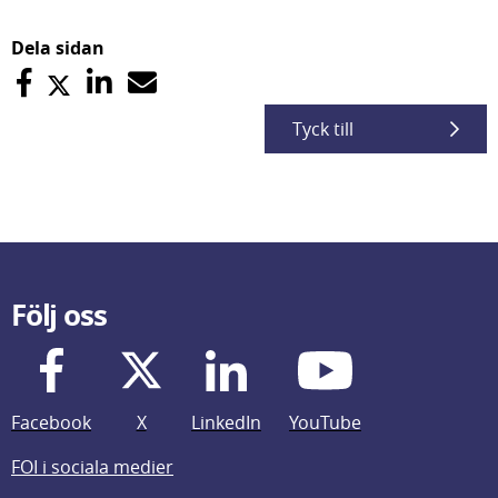
Dela sidan
Tyck till
Följ oss
Facebook
X
LinkedIn
YouTube
FOI i sociala medier