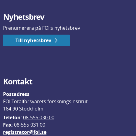
Nyhetsbrev
Prenumerera på FOI:s nyhetsbrev
Till nyhetsbrev
Kontakt
Postadress
FOI Totalförsvarets forskningsinstitut
164 90 Stockholm
Telefon
: 
08-555 030 00
F
ax
: 08-555 031 00
registrator@foi.se