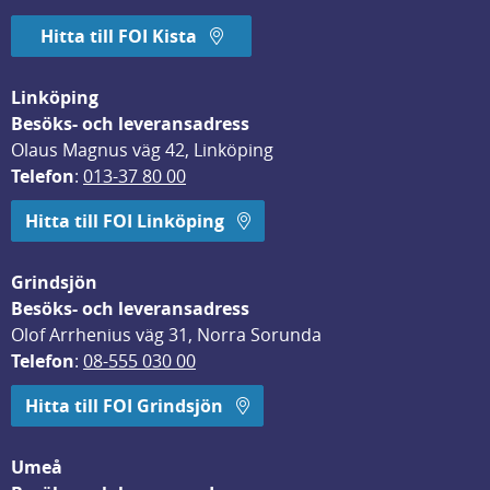
Hitta till FOI Kista
Linköping
Besöks- och leveransadress
Olaus Magnus väg 42, Linköping
Telefon
: 
013-37 80 00
Hitta till FOI Linköping
Grindsjön
Besöks- och leveransadress
Olof Arrhenius väg 31, Norra Sorunda
Telefon
: 
08-555 030 00
Hitta till FOI Grindsjön
Umeå