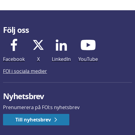
Följ oss
Facebook
X
LinkedIn
YouTube
FOI i sociala medier
Nyhetsbrev
Prenumerera på FOI:s nyhetsbrev
Till nyhetsbrev