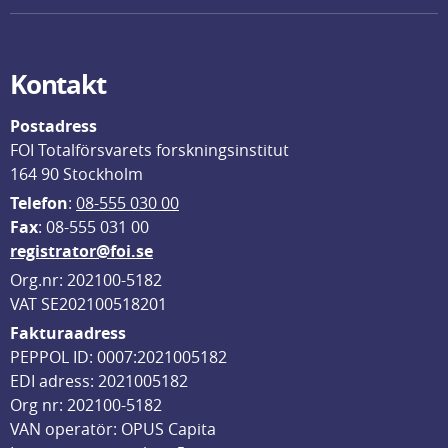
Kontakt
Postadress
FOI Totalförsvarets forskningsinstitut
164 90 Stockholm
Telefon
: 
08-555 030 00
F
ax
: 08-555 031 00
registrator@foi.se
Org.nr: 202100-5182
VAT SE202100518201
Fakturaadress
PEPPOL ID: 0007:2021005182
EDI adress: 2021005182
Org nr: 202100-5182
VAN operatör: OPUS Capita