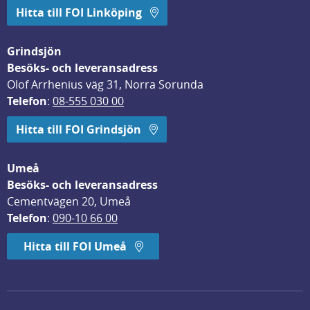
Hitta till FOI Linköping
Grindsjön
Besöks- och leveransadress
Olof Arrhenius väg 31, Norra Sorunda
Telefon
: 
08-555 030 00
Hitta till FOI Grindsjön
Umeå
Besöks- och leveransadress
Cementvägen 20, Umeå
Telefon
: 
090-10 66 00
Hitta till FOI Umeå