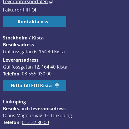
Länk till annan webbplats, öppnas i
Leverantörsportalen
Fakturor till FOI
Kontakta oss
Stockholm / Kista
Besöksadress
Gullfossgatan 6, 164 40 Kista
Leveransadress
Gullfossgatan 12, 164 40 Kista
Telefon
: 
08-555 030 00
Hitta till FOI Kista
Linköping
Besöks- och leveransadress
Olaus Magnus väg 42, Linköping
Telefon
: 
013-37 80 00