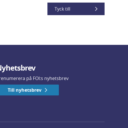
Tyck till
yhetsbrev
renumerera på FOI:s nyhetsbrev
Till nyhetsbrev