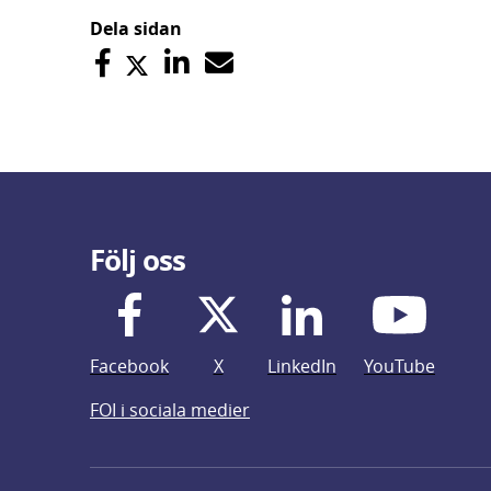
Dela sidan
Följ oss
Facebook
X
LinkedIn
YouTube
FOI i sociala medier