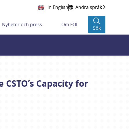
In English
Andra språk
Nyheter och press
Om FOI
Sök
e CSTO’s Capacity for