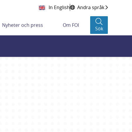
In English
Andra språk
Nyheter och press
Om FOI
Sök