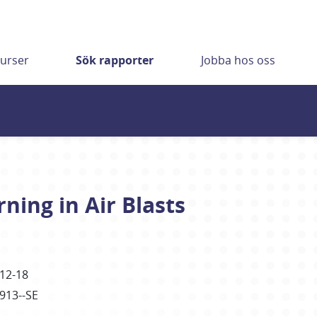
urser
Sök rapporter
Jobba hos oss
ing in Air Blasts
12-18
3913--SE