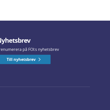
yhetsbrev
renumerera på FOI:s nyhetsbrev
Till nyhetsbrev