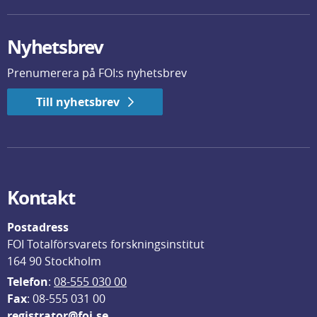
Nyhetsbrev
Prenumerera på FOI:s nyhetsbrev
Till nyhetsbrev
Kontakt
Postadress
FOI Totalförsvarets forskningsinstitut
164 90 Stockholm
Telefon
: 
08-555 030 00
F
ax
: 08-555 031 00
registrator@foi.se