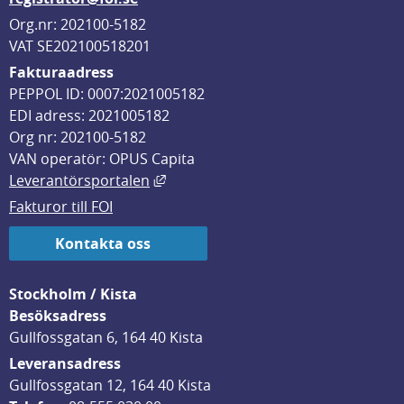
Org.nr: 202100-5182
VAT SE202100518201
Fakturaadress
PEPPOL ID: 0007:2021005182
EDI adress: 2021005182
Org nr: 202100-5182
VAN operatör: OPUS Capita
Länk till annan webbplats, öppnas i
Leverantörsportalen
Fakturor till FOI
Kontakta oss
Stockholm / Kista
Besöksadress
Gullfossgatan 6, 164 40 Kista
Leveransadress
Gullfossgatan 12, 164 40 Kista