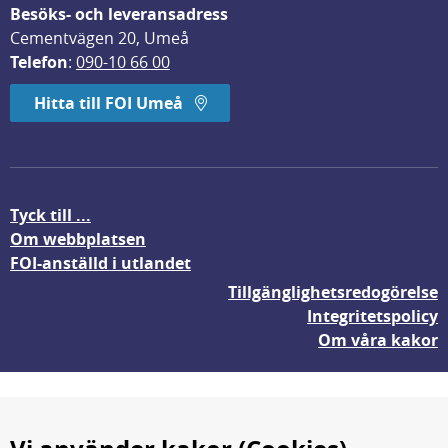
Besöks- och leveransadress
Cementvägen 20, Umeå
Telefon
: 
090-10 66 00
Hitta till FOI Umeå
Tyck till ...
Om webbplatsen
FOI-anställd i utlandet
Tillgänglighetsredogörelse
Integritetspolicy
Om våra kakor