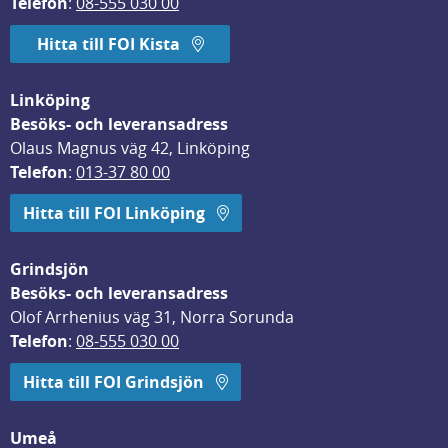
Telefon
: 
08-555 030 00
Hitta till FOI Kista
Linköping
Besöks- och leveransadress
Olaus Magnus väg 42, Linköping
Telefon
: 
013-37 80 00
Hitta till FOI Linköping
Grindsjön
Besöks- och leveransadress
Olof Arrhenius väg 31, Norra Sorunda
Telefon
: 
08-555 030 00
Hitta till FOI Grindsjön
Umeå