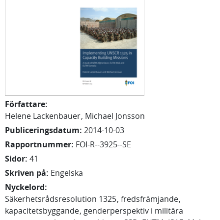
Författare
:
Helene
Lackenbauer
Michael
Jonsson
Publiceringsdatum
:
2014-10-03
Rapportnummer
:
FOI-R--3925--SE
Sidor
:
41
Skriven på
:
Engelska
Nyckelord
:
Säkerhetsrådsresolution 1325
fredsfrämjande
kapacitetsbyggande
genderperspektiv i militära