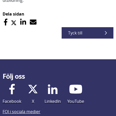
utbildning.
Dela sidan
Tyck till
Följ oss
Facebook
X
LinkedIn
YouTube
FOI i sociala medier