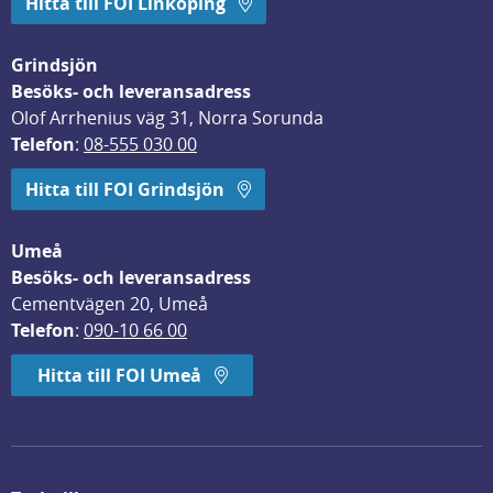
Hitta till FOI Linköping
Grindsjön
Besöks- och leveransadress
Olof Arrhenius väg 31, Norra Sorunda
Telefon
: 
08-555 030 00
Hitta till FOI Grindsjön
Umeå
Besöks- och leveransadress
Cementvägen 20, Umeå
Telefon
: 
090-10 66 00
Hitta till FOI Umeå