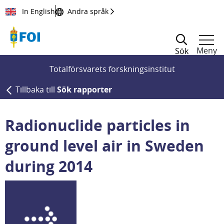
Till innehållet
In English
Andra språk
Meny
Sök
Totalförsvarets forskningsinstitut
Tillbaka till
Sök rapporter
Radionuclide particles in
ground level air in Sweden
during 2014