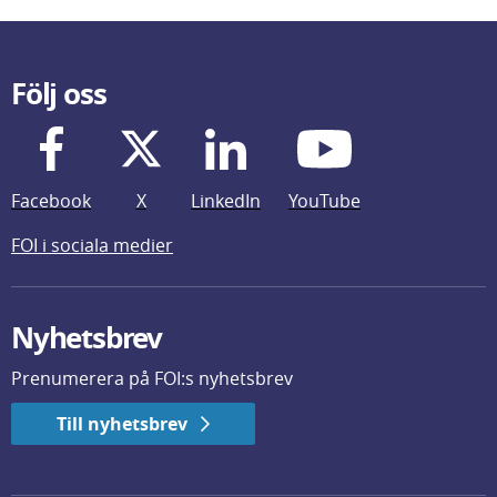
Följ oss
Facebook
X
LinkedIn
YouTube
FOI i sociala medier
Nyhetsbrev
Prenumerera på FOI:s nyhetsbrev
Till nyhetsbrev