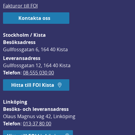
Fakturor till FOI
Kontakta oss
Stockholm / Kista
Besöksadress
Gullfossgatan 6, 164 40 Kista
Leveransadress
Gullfossgatan 12, 164 40 Kista
Telefon
: 
08-555 030 00
Hitta till FOI Kista
Linköping
Besöks- och leveransadress
Olaus Magnus väg 42, Linköping
Telefon
: 
013-37 80 00