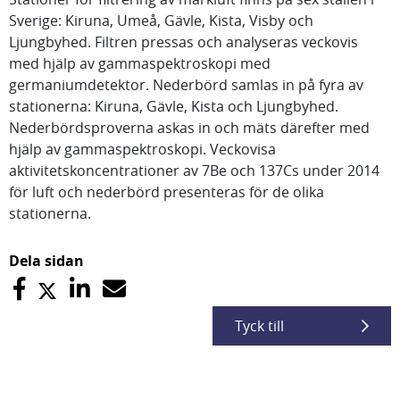
Sverige: Kiruna, Umeå, Gävle, Kista, Visby och
Ljungbyhed. Filtren pressas och analyseras veckovis
med hjälp av gammaspektroskopi med
germaniumdetektor. Nederbörd samlas in på fyra av
stationerna: Kiruna, Gävle, Kista och Ljungbyhed.
Nederbördsproverna askas in och mäts därefter med
hjälp av gammaspektroskopi. Veckovisa
aktivitetskoncentrationer av 7Be och 137Cs under 2014
för luft och nederbörd presenteras för de olika
stationerna.
Dela sidan
Tyck till