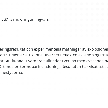
EBX
simuleringar
Ingvars
eringsresultat och experimentella mätningar av explosione
d studien är att kunna utvärdera effekten av laddningarnas
rt att kunna utvärdera skillnader i verkan med avseende på 
rt med en termobarisk laddning. Resultaten har visat att st
mnestyperna.