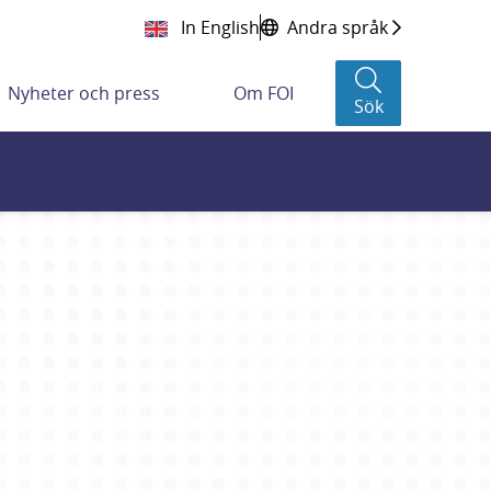
In English
Andra språk
Nyheter och press
Om FOI
Sök