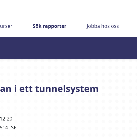
urser
Sök rapporter
Jobba hos oss
an i ett tunnelsystem
12-20
4514--SE