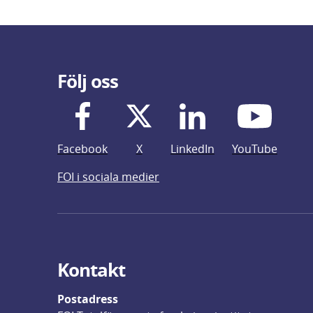
Följ oss
Facebook
X
LinkedIn
YouTube
FOI i sociala medier
Kontakt
Postadress