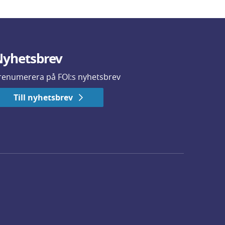
yhetsbrev
renumerera på FOI:s nyhetsbrev
Till nyhetsbrev