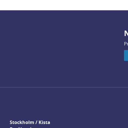
N
P
Stockholm / Kista