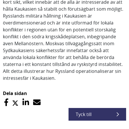
kort sikt, vilket innebär att de alla är intresserade av att
hålla Kaukasien så stabilt och förutsägbart som möjligt.
Rysslands militära hållning i Kaukasien är
överdimensionerad och är inte utformad för lokala
konflikter i regionen utan för en potentiell storskalig
konflikt i den södra krigsskådeplatsen, inbegripande
även Mellanöstern. Moskvas tillvägagångssätt inom
Sydkaukasiens säkerhetssfär innefattar också att
använda lokala konflikter för att behålla de berörda
staterna i ett konstant tillstånd av ryskstyrd instabilitet.
Allt detta illustrerar hur Ryssland operationaliserar sin
intressesfär i Kaukasien.
Dela sidan
Tyck till