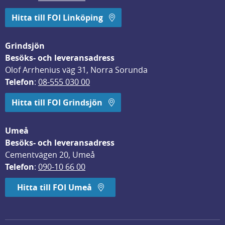
Hitta till FOI Linköping
Grindsjön
Besöks- och leveransadress
Olof Arrhenius väg 31, Norra Sorunda
Telefon
: 
08-555 030 00
Hitta till FOI Grindsjön
Umeå
Besöks- och leveransadress
Cementvägen 20, Umeå
Telefon
: 
090-10 66 00
Hitta till FOI Umeå