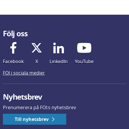
Följ oss
Facebook
X
LinkedIn
YouTube
FOI i sociala medier
Nyhetsbrev
Prenumerera på FOI:s nyhetsbrev
Till nyhetsbrev