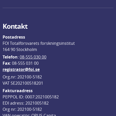
Kontakt
Postadress
FOI Totalförsvarets forskningsinstitut
164 90 Stockholm
Telefon
: 
08-555 030 00
F
ax
: 08-555 031 00
registrator@foi.se
Org.nr: 202100-5182
VAT SE202100518201
Fakturaadress
PEPPOL ID: 0007:2021005182
EDI adress: 2021005182
Org nr: 202100-5182
VAN operatör: OPUS Capita