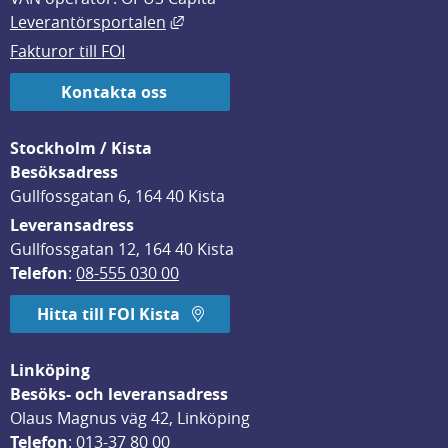
Länk till annan webbplats, öppnas i
Leverantörsportalen
Fakturor till FOI
Kontakta oss
Stockholm / Kista
Besöksadress
Gullfossgatan 6, 164 40 Kista
Leveransadress
Gullfossgatan 12, 164 40 Kista
Telefon
: 
08-555 030 00
Hitta till FOI Kista
Linköping
Besöks- och leveransadress
Olaus Magnus väg 42, Linköping
Telefon
: 
013-37 80 00