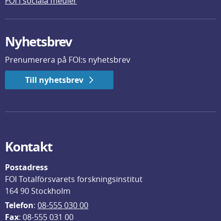
FOI i sociala medier
Nyhetsbrev
Prenumerera på FOI:s nyhetsbrev
Till nyhetsbrev
Kontakt
Postadress
FOI Totalförsvarets forskningsinstitut
164 90 Stockholm
Telefon
: 
08-555 030 00
F
ax
: 08-555 031 00