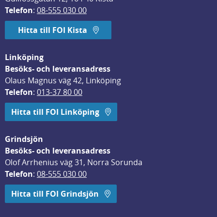
Telefon
: 
08-555 030 00
Hitta till FOI Kista
Linköping
Besöks- och leveransadress
Olaus Magnus väg 42, Linköping
Telefon
: 
013-37 80 00
Hitta till FOI Linköping
Grindsjön
Besöks- och leveransadress
Olof Arrhenius väg 31, Norra Sorunda
Telefon
: 
08-555 030 00
Hitta till FOI Grindsjön