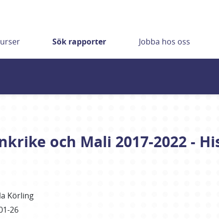
urser
Sök rapporter
Jobba hos oss
nkrike och Mali 2017-2022 - H
la
Körling
01-26