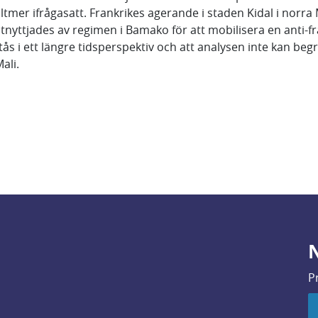
ltmer ifrågasatt. Frankrikes agerande i staden Kidal i norra 
tnyttjades av regimen i Bamako för att mobilisera en anti-
ås i ett längre tidsperspektiv och att analysen inte kan beg
ali.
N
P