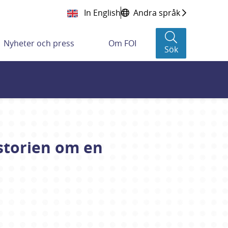
In English
Andra språk
Nyheter och press
Om FOI
Sök
istorien om en