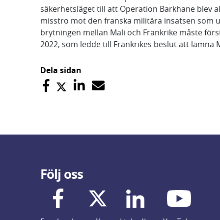
säkerhetsläget till att Operation Barkhane blev al
misstro mot den franska militära insatsen som u
brytningen mellan Mali och Frankrike måste först
2022, som ledde till Frankrikes beslut att lämna M
Dela sidan
Följ oss