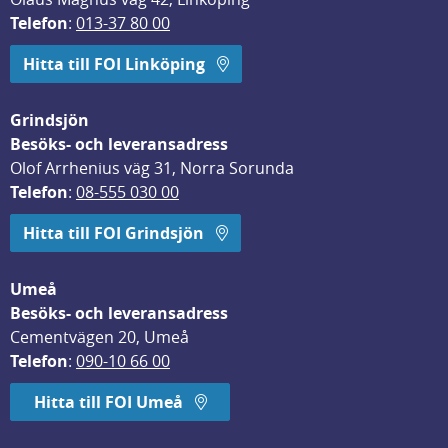
Telefon
: 
013-37 80 00
Hitta till FOI Linköping
Grindsjön
Besöks- och leveransadress
Olof Arrhenius väg 31, Norra Sorunda
Telefon
: 
08-555 030 00
Hitta till FOI Grindsjön
Umeå
Besöks- och leveransadress
Cementvägen 20, Umeå
Telefon
: 
090-10 66 00
Hitta till FOI Umeå