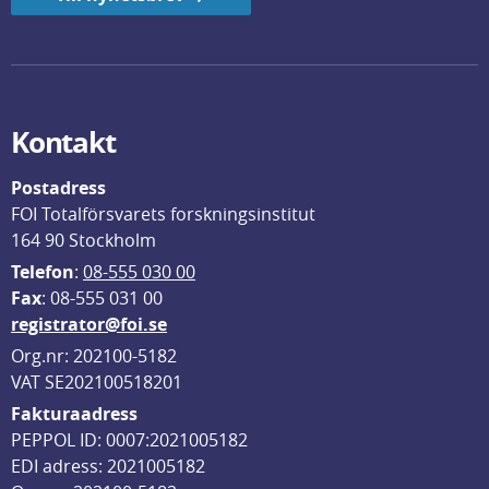
Kontakt
Postadress
FOI Totalförsvarets forskningsinstitut
164 90 Stockholm
Telefon
: 
08-555 030 00
F
ax
: 08-555 031 00
registrator@foi.se
Org.nr: 202100-5182
VAT SE202100518201
Fakturaadress
PEPPOL ID: 0007:2021005182
EDI adress: 2021005182