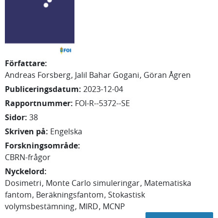
Författare
:
Andreas
Forsberg
Jalil
Bahar Gogani
Göran
Ågren
Publiceringsdatum
:
2023-12-04
Rapportnummer
:
FOI-R--5372--SE
Sidor
:
38
Skriven på
:
Engelska
Forskningsområde
:
CBRN-frågor
Nyckelord
:
Dosimetri
Monte Carlo simuleringar
Matematiska
fantom
Beräkningsfantom
Stokastisk
volymsbestämning
MIRD
MCNP