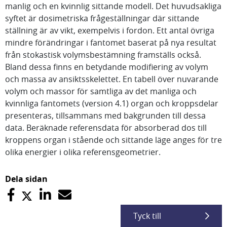
manlig och en kvinnlig sittande modell. Det huvudsakliga
syftet är dosimetriska frågeställningar där sittande
ställning är av vikt, exempelvis i fordon. Ett antal övriga
mindre förändringar i fantomet baserat på nya resultat
från stokastisk volymsbestämning framställs också.
Bland dessa finns en betydande modifiering av volym
och massa av ansiktsskelettet. En tabell över nuvarande
volym och massor för samtliga av det manliga och
kvinnliga fantomets (version 4.1) organ och kroppsdelar
presenteras, tillsammans med bakgrunden till dessa
data. Beräknade referensdata för absorberad dos till
kroppens organ i stående och sittande läge anges för tre
olika energier i olika referensgeometrier.
Dela sidan
Tyck till