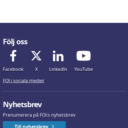
Följ oss
Facebook
X
LinkedIn
YouTube
FOI i sociala medier
Nyhetsbrev
Prenumerera på FOI:s nyhetsbrev
Till nyhetsbrev