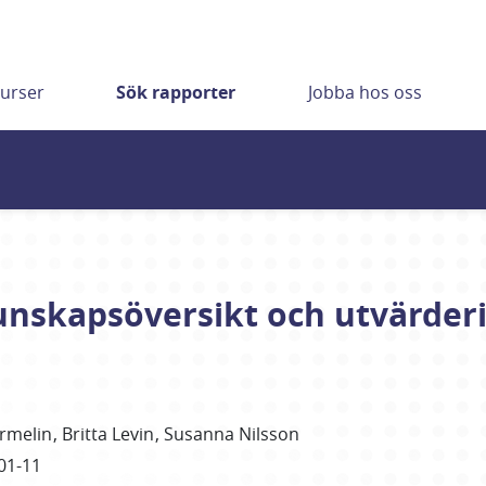
urser
Sök rapporter
Jobba hos oss
Kunskapsöversikt och utvärder
rmelin
Britta
Levin
Susanna
Nilsson
01-11