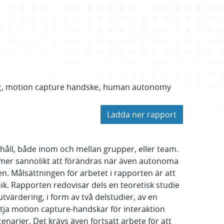
g
motion capture handske
human autonomy
Ladda ner rapport
håll, både inom och mellan grupper, eller team.
er sannolikt att förändras när även autonoma
 Målsättningen för arbetet i rapporten är att
ik. Rapporten redovisar dels en teoretisk studie
värdering, i form av två delstudier, av en
tja motion capture-handskar för interaktion
enarier. Det krävs även fortsatt arbete för att