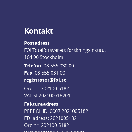
Kontakt
Postadress
FOI Totalförsvarets forskningsinstitut
164 90 Stockholm
Telefon
: 
08-555 030 00
F
ax
: 08-555 031 00
registrator@foi.se
Org.nr: 202100-5182
VAT SE202100518201
Fakturaadress
PEPPOL ID: 0007:2021005182
EDI adress: 2021005182
Org nr: 202100-5182