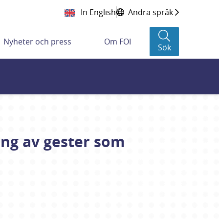
In English
Andra språk
Nyheter och press
Om FOI
Sök
ing av gester som