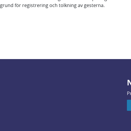
grund för registrering och tolkning av gesterna.
N
P