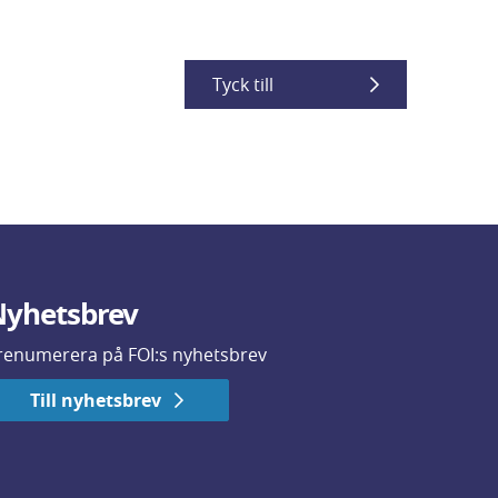
Tyck till
yhetsbrev
renumerera på FOI:s nyhetsbrev
Till nyhetsbrev